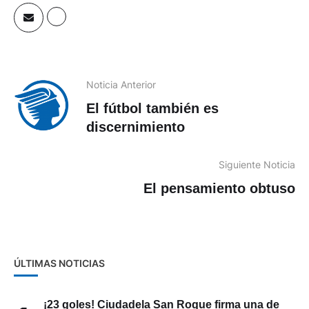
Noticia Anterior
El fútbol también es
discernimiento
Siguiente Noticia
El pensamiento obtuso
ÚLTIMAS NOTICIAS
¡23 goles! Ciudadela San Roque firma una de
1
las mayores goleadas en la historia del