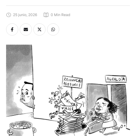
25 junio, 2026
0
 Min Read