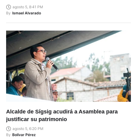
agosto 5, 8:41 PM
By
Ismael Alvarado
Alcalde de Sígsig acudirá a Asamblea para
justificar su patrimonio
agosto 5, 6:20 PM
By
Bolívar Pérez