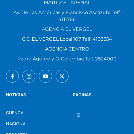
Av. De Las Américas y Francisco Ascázubi Telf.
4111786
AGENCIA EL VERGEL
C.C. EL VERGEL Local 107 Telf. 4103554
AGENCIA CENTRO
Padre Aguirre y G. Colombia Telf. 2824000
NOTICIAS
PÁGINAS
CUENCA
NACIONAL
DEPORTES