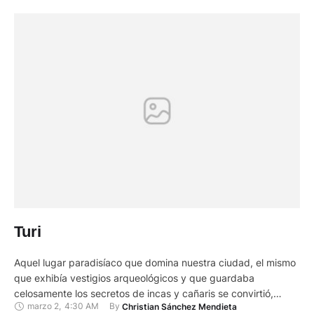
Turi
Aquel lugar paradisíaco que domina nuestra ciudad, el mismo
que exhibía vestigios arqueológicos y que guardaba
celosamente los secretos de incas y cañaris se convirtió,
marzo 2
,
4:30 AM
By 
Christian Sánchez Mendieta
gracias a la política correísta, en el reclusorio más grande del