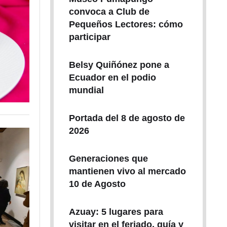
convoca a Club de
Pequeños Lectores: cómo
participar
Belsy Quiñónez pone a
Ecuador en el podio
mundial
Portada del 8 de agosto de
2026
Generaciones que
mantienen vivo al mercado
10 de Agosto
Azuay: 5 lugares para
visitar en el feriado, guía y