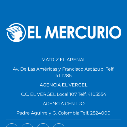
MATRIZ EL ARENAL
Av. De Las Américas y Francisco Ascázubi Telf.
4111786
AGENCIA EL VERGEL
C.C. EL VERGEL Local 107 Telf. 4103554
AGENCIA CENTRO
Padre Aguirre y G. Colombia Telf. 2824000