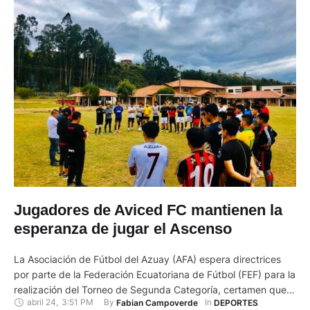
Jugadores de Aviced FC mantienen la
esperanza de jugar el Ascenso
La Asociación de Fútbol del Azuay (AFA) espera directrices
por parte de la Federación Ecuatoriana de Fútbol (FEF) para la
realización del Torneo de Segunda Categoría, certamen que
abril 24
,
3:51 PM
By 
In 
Fabian Campoverde
DEPORTES
se encuentra interrumpido por la pandemia del Covid-19.