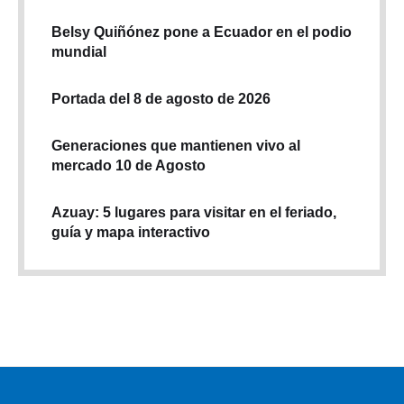
Belsy Quiñónez pone a Ecuador en el podio
mundial
Portada del 8 de agosto de 2026
Generaciones que mantienen vivo al
mercado 10 de Agosto
Azuay: 5 lugares para visitar en el feriado,
guía y mapa interactivo