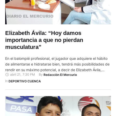
Elizabeth Ávila: “Hoy damos
importancia a que no pierdan
musculatura”
En el balompié profesional, el jugador que adquiere el hábito
de alimentarse e hidratarse bien, tendrá más posibilidades de
rendir en su máximo potencial, a decir de Elizabeth Ávila,
abril 21
,
7:30 PM
By 
Redacción El Mercurio
quien está a cargo de la parte nutricional del primer plantel
del Deportivo Cuenca. - ¿Qué entender por nutrición? No sólo
In 
DEPORTIVO CUENCA
quiere decir tener una dieta …