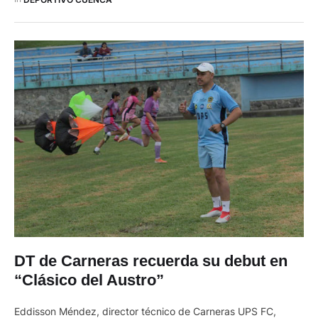
aeróbica. El trabajo se ejecuta en dos grupos y en …
DT de Carneras recuerda su debut en
“Clásico del Austro”
Eddisson Méndez, director técnico de Carneras UPS FC,