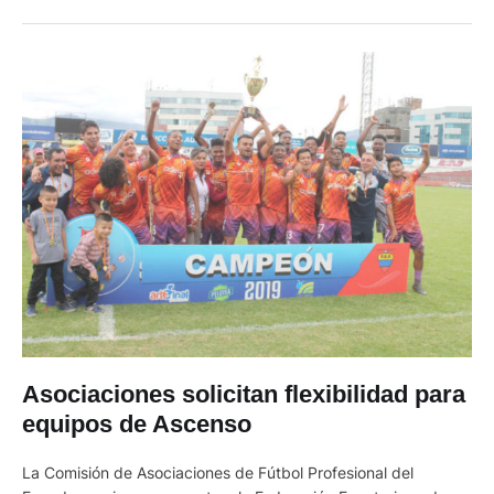
Fernando Cedillo, presidente de Aviced Fútbol Club, cree que
el campeonato de Ascenso se debe postergar, pero no
suspender …
Asociaciones solicitan flexibilidad para
equipos de Ascenso
La Comisión de Asociaciones de Fútbol Profesional del