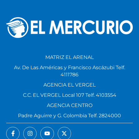
MATRIZ EL ARENAL
Av. De Las Américas y Francisco Ascázubi Telf.
4111786
AGENCIA EL VERGEL
C.C. EL VERGEL Local 107 Telf. 4103554
AGENCIA CENTRO
Padre Aguirre y G. Colombia Telf. 2824000