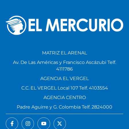
MATRIZ EL ARENAL
Av. De Las Américas y Francisco Ascázubi Telf.
4111786
AGENCIA EL VERGEL
C.C. EL VERGEL Local 107 Telf. 4103554
AGENCIA CENTRO
Padre Aguirre y G. Colombia Telf. 2824000