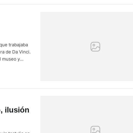
 que trabajaba
ra de Da Vinci.
el museo y
ra había sido
 ilusión