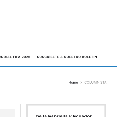
NDIAL FIFA 2026
SUSCRÍBETE A NUESTRO BOLETÍN
Home
COLUMNISTA
De la Espriella y Ecuador