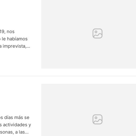
19, nos
o le habíamos
 imprevista,
rasarlo todo,
s días más se
s actividades y
sonas, a las