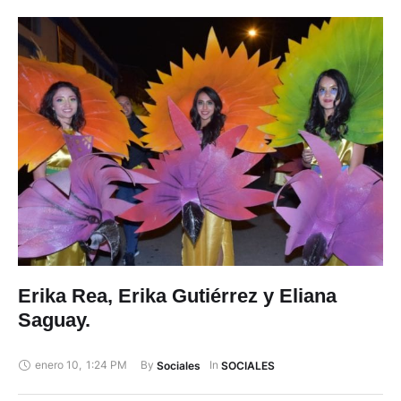
Erika Rea, Erika Gutiérrez y Eliana
Saguay.
enero 10
,
1:24 PM
By 
In 
Sociales
SOCIALES