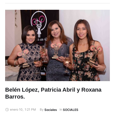
Belén López, Patricia Abril y Roxana
Barros.
enero 10
,
1:21 PM
By 
In 
Sociales
SOCIALES