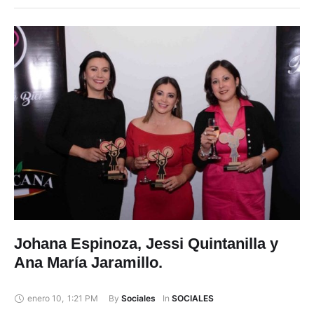
Johana Espinoza, Jessi Quintanilla y
Ana María Jaramillo.
enero 10
,
1:21 PM
By 
In 
Sociales
SOCIALES