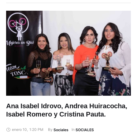
Ana Isabel Idrovo, Andrea Huiracocha,
Isabel Romero y Cristina Pauta.
enero 10
,
1:20 PM
By 
In 
Sociales
SOCIALES