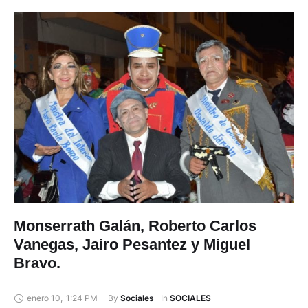
Monserrath Galán, Roberto Carlos
Vanegas, Jairo Pesantez y Miguel
Bravo.
enero 10
,
1:24 PM
By 
In 
Sociales
SOCIALES