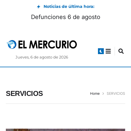
Noticias de última hora:
e ecuatoriano inspira a
Defuncione
d en Estados Unidos
Jueves, 6 de agosto de 2026
SERVICIOS
Home
SERVICIOS