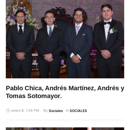
Pablo Chica, Andrés Martínez, Andrés y
Tomas Sotomayor.
enero 8
,
1:54 PM
By 
In 
Sociales
SOCIALES