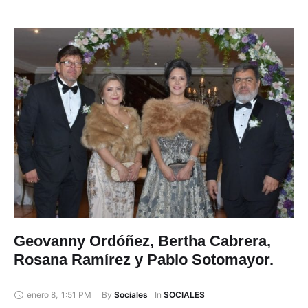
Geovanny Ordóñez, Bertha Cabrera,
Rosana Ramírez y Pablo Sotomayor.
enero 8
,
1:51 PM
By 
In 
Sociales
SOCIALES