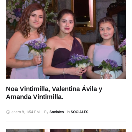
Noa Vintimilla, Valentina Ávila y
Amanda Vintimilla.
enero 8
,
1:54 PM
By 
In 
Sociales
SOCIALES