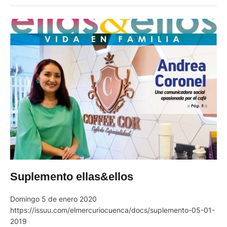
Fernando Reyes Cabrera Sus Padres: Dr. César Reyes
Sigüenza Y …
Suplemento ellas&ellos
Domingo 5 de enero 2020
https://issuu.com/elmercuriocuenca/docs/suplemento-05-01-