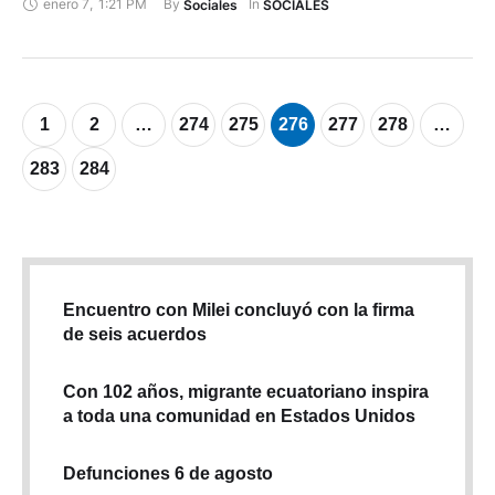
enero 7
,
1:21 PM
By 
In 
Sociales
SOCIALES
1
2
…
274
275
276
277
278
…
283
284
Encuentro con Milei concluyó con la firma
de seis acuerdos
Con 102 años, migrante ecuatoriano inspira
a toda una comunidad en Estados Unidos
Defunciones 6 de agosto