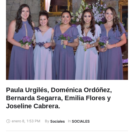
Paula Urgilés, Doménica Ordóñez,
Bernarda Segarra, Emilia Flores y
Joseline Cabrera.
enero 8
,
1:53 PM
By 
In 
Sociales
SOCIALES