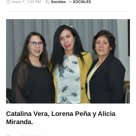
enero 7
,
1:23 PM
By 
In 
Sociales
SOCIALES
Catalina Vera, Lorena Peña y Alicia
Miranda.