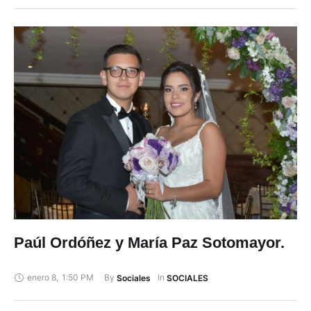
Paúl Ordóñez y María Paz Sotomayor.
enero 8
,
1:50 PM
By 
In 
Sociales
SOCIALES