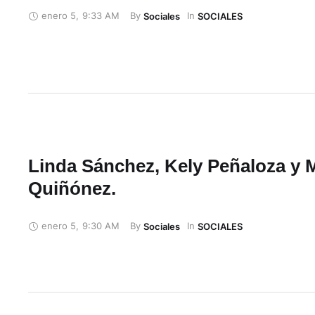
enero 5
,
9:33 AM
By 
In 
Sociales
SOCIALES
Linda Sánchez, Kely Peñaloza y 
Quiñónez.
enero 5
,
9:30 AM
By 
In 
Sociales
SOCIALES