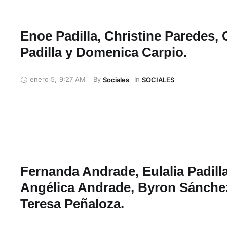
Enoe Padilla, Christine Paredes, 
Padilla y Domenica Carpio.
enero 5
,
9:27 AM
By 
In 
Sociales
SOCIALES
Fernanda Andrade, Eulalia Padilla
Angélica Andrade, Byron Sánche
Teresa Peñaloza.