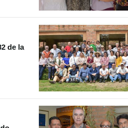
2 de la
ndo