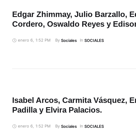
Edgar Zhimmay, Julio Barzallo, E
Cordero, Oswaldo Reyes y Ediso
enero 6
,
1:52 PM
By 
In 
Sociales
SOCIALES
Isabel Arcos, Carmita Vásquez, 
Padilla y Elvira Palacios.
enero 6
,
1:52 PM
By 
In 
Sociales
SOCIALES