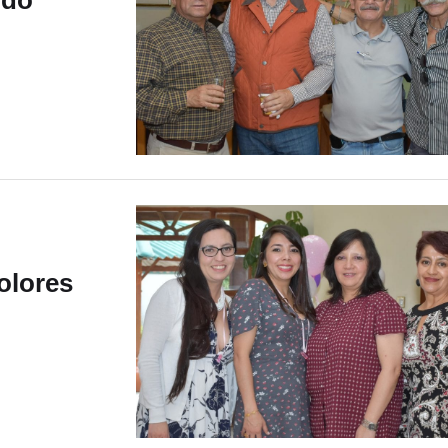
olores