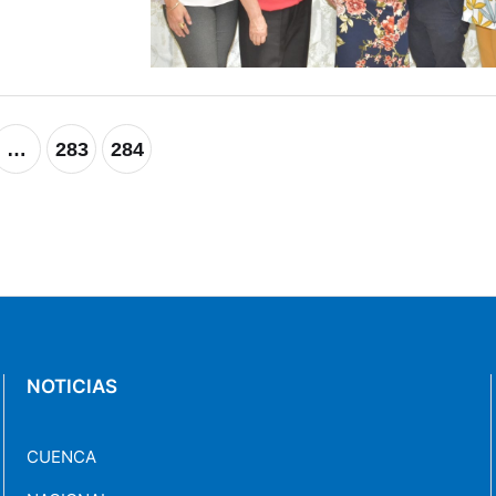
…
283
284
NOTICIAS
CUENCA