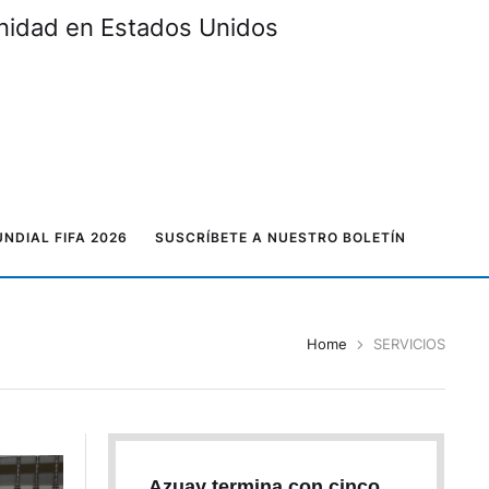
unidad en Estados Unidos
NDIAL FIFA 2026
SUSCRÍBETE A NUESTRO BOLETÍN
Home
SERVICIOS
Azuay termina con cinco