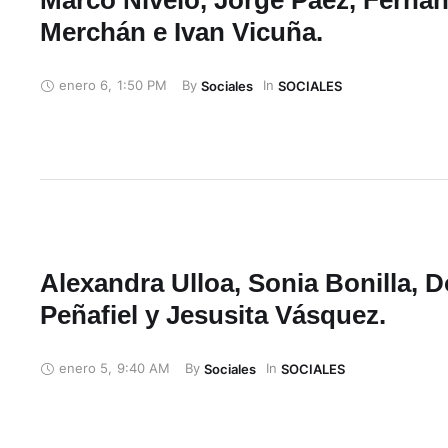
Merchán e Ivan Vicuña.
enero 6
,
1:50 PM
By 
In 
Sociales
SOCIALES
Alexandra Ulloa, Sonia Bonilla, D
Peñafiel y Jesusita Vásquez.
enero 5
,
9:40 AM
By 
In 
Sociales
SOCIALES