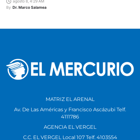
agosto 8, 4:29 AM
By
Dr. Marco Salamea
MATRIZ EL ARENAL
Av. De Las Américas y Francisco Ascázubi Telf.
4111786
AGENCIA EL VERGEL
C.C. EL VERGEL Local 107 Telf. 4103554