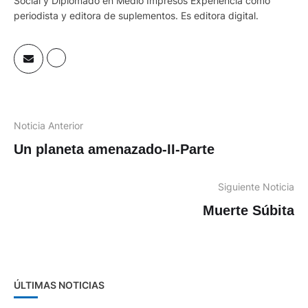
Social y Diplomado en Medio Impresos Experiencia como
periodista y editora de suplementos. Es editora digital.
Noticia Anterior
Un planeta amenazado-II-Parte
Siguiente Noticia
Muerte Súbita
ÚLTIMAS NOTICIAS