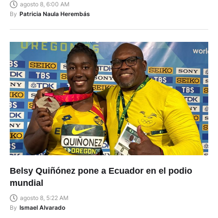
agosto 8, 6:00 AM
By
Patricia Naula Herembás
Belsy Quiñónez pone a Ecuador en el podio
mundial
agosto 8, 5:22 AM
By
Ismael Alvarado