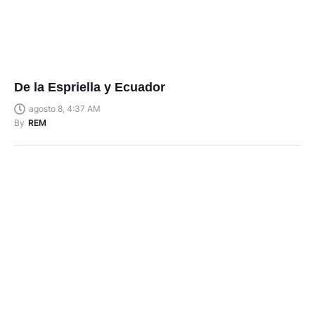
De la Espriella y Ecuador
agosto 8, 4:37 AM
By
REM