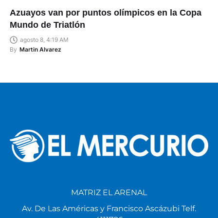
Azuayos van por puntos olímpicos en la Copa
Mundo de Triatlón
agosto 8, 4:19 AM
By
Martin Alvarez
MATRIZ EL ARENAL
Av. De Las Américas y Francisco Ascázubi Telf.