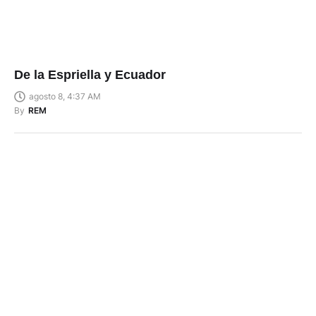
De la Espriella y Ecuador
agosto 8, 4:37 AM
By
REM