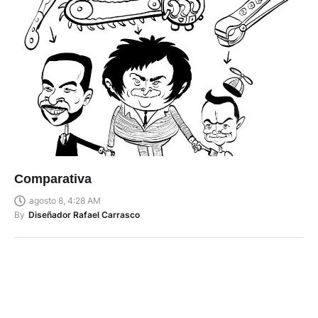
Comparativa
agosto 8, 4:28 AM
By
Diseñador Rafael Carrasco