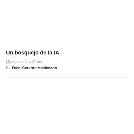
Un bosquejo de la IA
agosto 8, 4:27 AM
By
Econ. Gerardo Maldonado