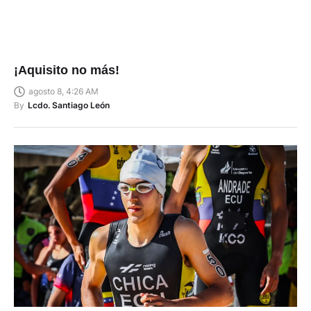
¡Aquisito no más!
agosto 8, 4:26 AM
By
Lcdo. Santiago León