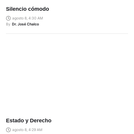
Silencio cómodo
agosto 8, 4:30 AM
By
Dr. José Chalco
Estado y Derecho
agosto 8, 4:29 AM