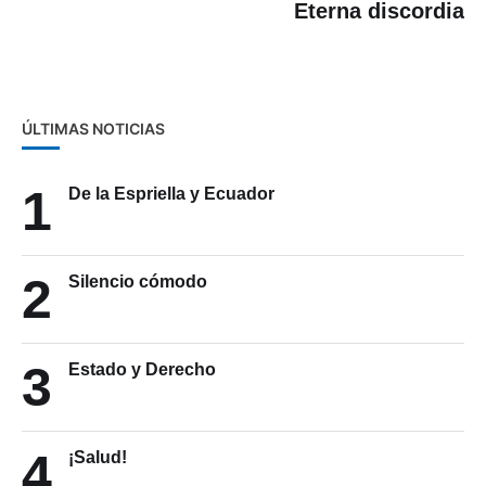
Eterna discordia
ÚLTIMAS NOTICIAS
1
De la Espriella y Ecuador
2
Silencio cómodo
3
Estado y Derecho
4
¡Salud!