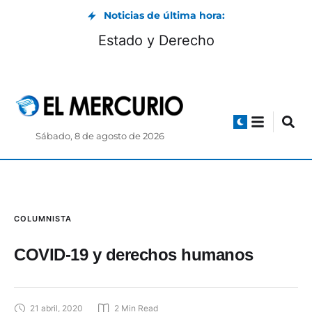
Noticias de última hora:
Estado y Derecho
Sábado, 8 de agosto de 2026
COLUMNISTA
COVID-19 y derechos humanos
21 abril, 2020
2
 Min Read