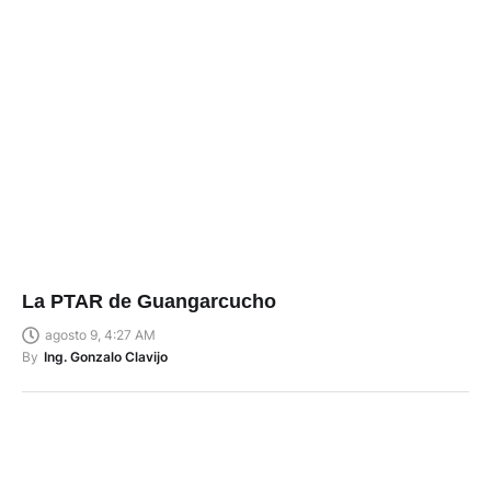
La PTAR de Guangarcucho
agosto 9, 4:27 AM
By
Ing. Gonzalo Clavijo