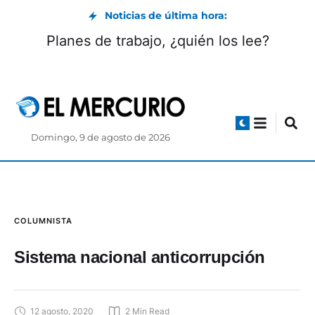
Noticias de última hora:
Planes de trabajo, ¿quién los lee?
Domingo, 9 de agosto de 2026
COLUMNISTA
Sistema nacional anticorrupción
12 agosto, 2020
2
 Min Read