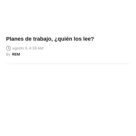
Planes de trabajo, ¿quién los lee?
agosto 9, 4:38 AM
By
REM