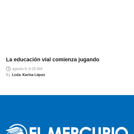
La educación vial comienza jugando
agosto 9, 4:26 AM
By
Lcda. Karina López