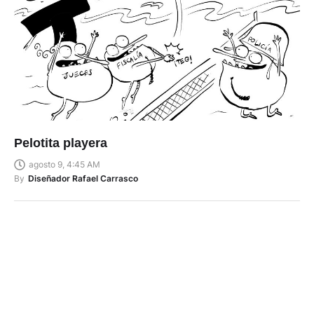
Pelotita playera
agosto 9, 4:45 AM
By
Diseñador Rafael Carrasco