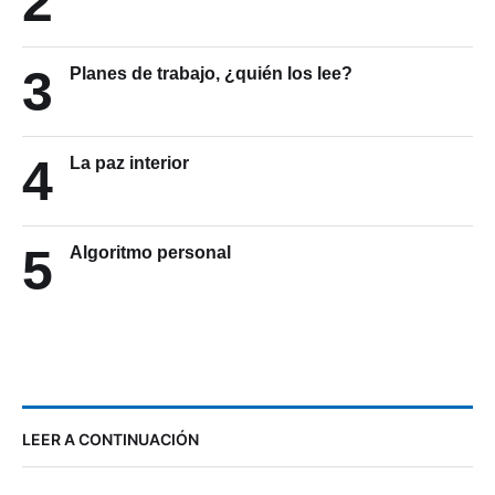
2
3
Planes de trabajo, ¿quién los lee?
4
La paz interior
5
Algoritmo personal
LEER A CONTINUACIÓN