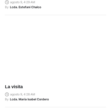
agosto 9, 4:29 AM
By
Lcda. Estefani Chalco
La visita
agosto 9, 4:28 AM
By
Lcda. María Isabel Cordero