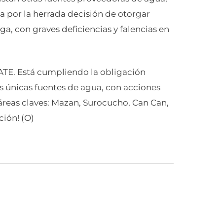
 por la herrada decisión de otorgar
a, con graves deficiencias y falencias en
AATE. Está cumpliendo la obligación
 únicas fuentes de agua, con acciones
áreas claves: Mazan, Surocucho, Can Can,
ión! (O)