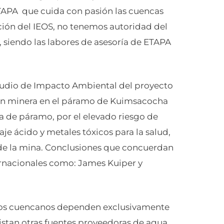
 ETAPA que cuida con pasión las cuencas
ción del IEOS, no tenemos autoridad del
 siendo las labores de asesoría de ETAPA
studio de Impacto Ambiental del proyecto
ón minera en el páramo de Kuimsacocha
a de páramo, por el elevado riesgo de
e ácido y metales tóxicos para la salud,
e de la mina. Conclusiones que concuerdan
ernacionales como: James Kuiper y
 los cuencanos dependen exclusivamente
xistan otras fuentes proveedoras de agua,