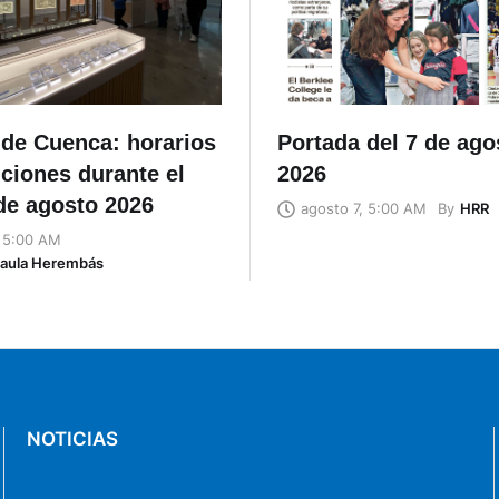
de Cuenca: horarios
Portada del 7 de ago
ciones durante el
2026
de agosto 2026
By
HRR
agosto 7, 5:00 AM
, 5:00 AM
Naula Herembás
NOTICIAS