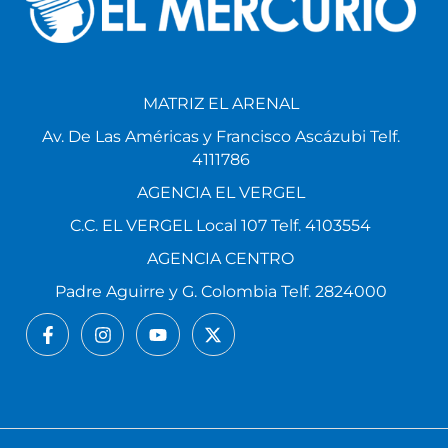
MATRIZ EL ARENAL
Av. De Las Américas y Francisco Ascázubi Telf.
4111786
AGENCIA EL VERGEL
C.C. EL VERGEL Local 107 Telf. 4103554
AGENCIA CENTRO
Padre Aguirre y G. Colombia Telf. 2824000