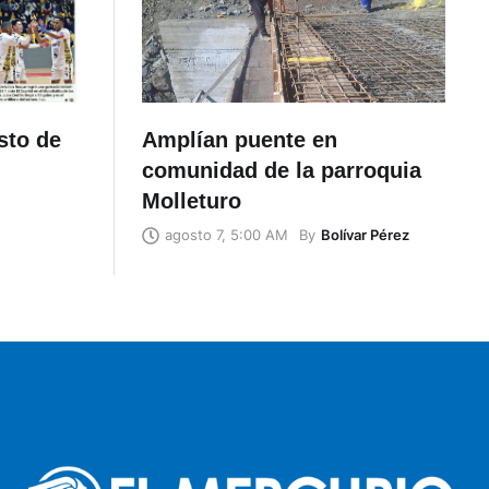
sto de
Amplían puente en
comunidad de la parroquia
Molleturo
By
Bolívar Pérez
agosto 7, 5:00 AM