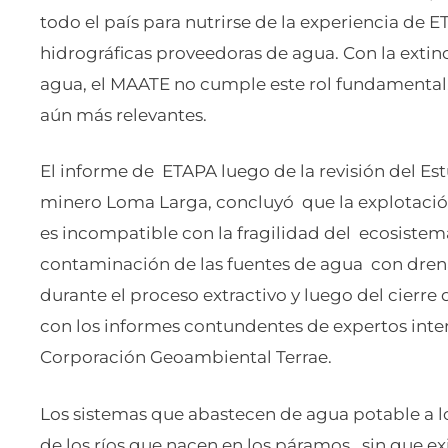
todo el país para nutrirse de la experiencia de
hidrográficas proveedoras de agua. Con la extin
agua, el MAATE no cumple este rol fundamental,
aún más relevantes.
El informe de ETAPA luego de la revisión del E
minero Loma Larga, concluyó que la explotaci
es incompatible con la fragilidad del ecosistem
contaminación de las fuentes de agua con drenaj
durante el proceso extractivo y luego del cierr
con los informes contundentes de expertos int
Corporación Geoambiental Terrae.
Los sistemas que abastecen de agua potable a
de los ríos que nacen en los páramos , sin que e