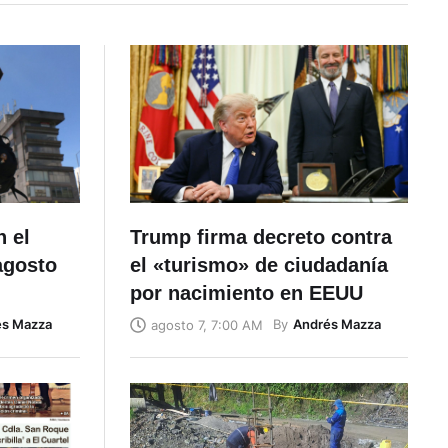
n el
Trump firma decreto contra
 agosto
el «turismo» de ciudadanía
por nacimiento en EEUU
és Mazza
By
Andrés Mazza
agosto 7, 7:00 AM