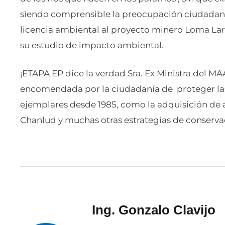
siendo comprensible la preocupación ciudadana
licencia ambiental al proyecto minero Loma Larg
su estudio de impacto ambiental.
¡ETAPA EP dice la verdad Sra. Ex Ministra del M
encomendada por la ciudadanía de proteger las
ejemplares desde 1985, como la adquisición de 
Chanlud y muchas otras estrategias de conservac
Ing. Gonzalo Clavijo