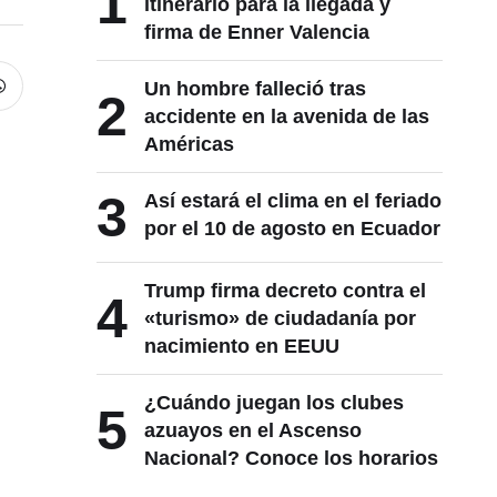
1
itinerario para la llegada y
firma de Enner Valencia
Un hombre falleció tras
2
accidente en la avenida de las
Américas
3
Así estará el clima en el feriado
por el 10 de agosto en Ecuador
Trump firma decreto contra el
4
«turismo» de ciudadanía por
nacimiento en EEUU
¿Cuándo juegan los clubes
5
azuayos en el Ascenso
Nacional? Conoce los horarios