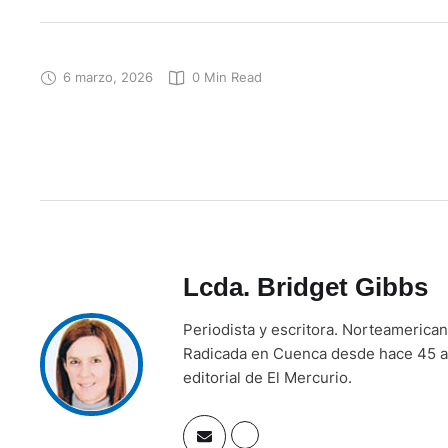
6 marzo, 2026
0
 Min Read
Lcda. Bridget Gibbs
Periodista y escritora. Norteamerica
Radicada en Cuenca desde hace 45 añ
editorial de El Mercurio.