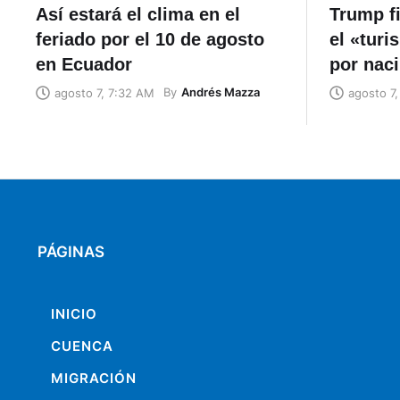
Así estará el clima en el
Trump f
feriado por el 10 de agosto
el «turi
en Ecuador
por nac
By
Andrés Mazza
agosto 7, 7:32 AM
agosto 7
PÁGINAS
INICIO
CUENCA
MIGRACIÓN