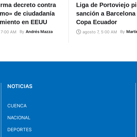
irma decreto contra
Liga de Portoviejo p
smo» de ciudadanía
sanción a Barcelona 
imiento en EEUU
Copa Ecuador
By
Andrés Mazza
By
Marti
, 7:00 AM
agosto 7, 5:00 AM
NOTICIAS
CUENCA
NACIONAL
DEPORTES