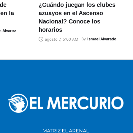
ide
¿Cuándo juegan los clubes
en la
azuayos en el Ascenso
Nacional? Conoce los
horarios
n Alvarez
By
Ismael Alvarado
agosto 7, 5:00 AM
MATRIZ EL ARENAL