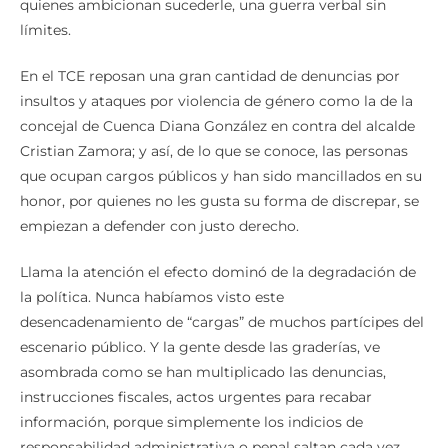
quienes ambicionan sucederle, una guerra verbal sin
límites.
En el TCE reposan una gran cantidad de denuncias por
insultos y ataques por violencia de género como la de la
concejal de Cuenca Diana González en contra del alcalde
Cristian Zamora; y así, de lo que se conoce, las personas
que ocupan cargos públicos y han sido mancillados en su
honor, por quienes no les gusta su forma de discrepar, se
empiezan a defender con justo derecho.
Llama la atención el efecto dominó de la degradación de
la política. Nunca habíamos visto este
desencadenamiento de “cargas” de muchos partícipes del
escenario público. Y la gente desde las graderías, ve
asombrada como se han multiplicado las denuncias,
instrucciones fiscales, actos urgentes para recabar
información, porque simplemente los indicios de
responsabilidad administrativa o penal saltan cada vez