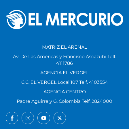
MATRIZ EL ARENAL
Av. De Las Américas y Francisco Ascázubi Telf.
4111786
AGENCIA EL VERGEL
C.C. EL VERGEL Local 107 Telf. 4103554
AGENCIA CENTRO
Padre Aguirre y G. Colombia Telf. 2824000