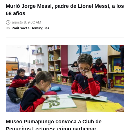
Murió Jorge Messi, padre de Lionel Messi, a los
68 años
agosto 8, 9:02 AM
By
Raúl Sacta Domínguez
Museo Pumapungo convoca a Club de
Pequeños Lectores: cómo participar