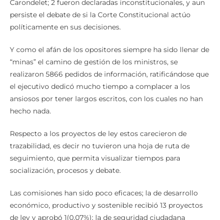
Carondelet; 2 fueron declaradas inconstitucionales, y aun
persiste el debate de si la Corte Constitucional actúo
políticamente en sus decisiones.
Y como el afán de los opositores siempre ha sido llenar de
“minas” el camino de gestión de los ministros, se
realizaron 5866 pedidos de información, ratificándose que
el ejecutivo dedicó mucho tiempo a complacer a los
ansiosos por tener largos escritos, con los cuales no han
hecho nada.
Respecto a los proyectos de ley estos carecieron de
trazabilidad, es decir no tuvieron una hoja de ruta de
seguimiento, que permita visualizar tiempos para
socialización, procesos y debate.
Las comisiones han sido poco eficaces; la de desarrollo
económico, productivo y sostenible recibió 13 proyectos
de ley y aprobó 1(0,07%); la de seguridad ciudadana