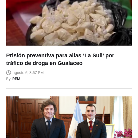
Prisión preventiva para alias ‘La Suli’ por
tráfico de droga en Gualaceo
agosto 6, 3:57 PM
By
REM