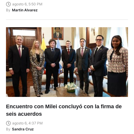
agosto 6, 5:50 PM
By
Martin Alvarez
Encuentro con Milei concluyó con la firma de
seis acuerdos
agosto 6, 4:37 PM
By
Sandra Cruz