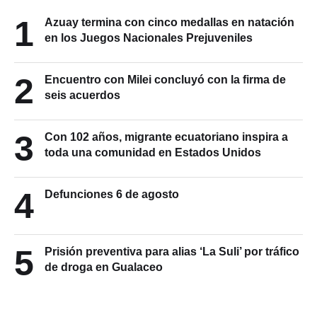
1
Azuay termina con cinco medallas en natación
en los Juegos Nacionales Prejuveniles
2
Encuentro con Milei concluyó con la firma de
seis acuerdos
3
Con 102 años, migrante ecuatoriano inspira a
toda una comunidad en Estados Unidos
4
Defunciones 6 de agosto
5
Prisión preventiva para alias ‘La Suli’ por tráfico
de droga en Gualaceo