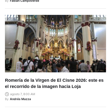
By
Fabian Campoverde
Romería de la Virgen de El Cisne 2026: este es
el recorrido de la imagen hacia Loja
agosto 7, 8:00 AM
By
Andrés Mazza