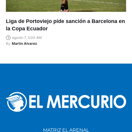
Liga de Portoviejo pide sanción a Barcelona en
la Copa Ecuador
agosto 7, 5:00 AM
By
Martin Alvarez
MATRIZ EL ARENAL