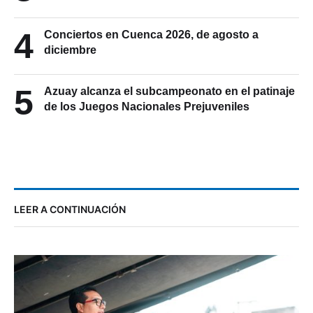
4
Conciertos en Cuenca 2026, de agosto a
diciembre
5
Azuay alcanza el subcampeonato en el patinaje
de los Juegos Nacionales Prejuveniles
LEER A CONTINUACIÓN