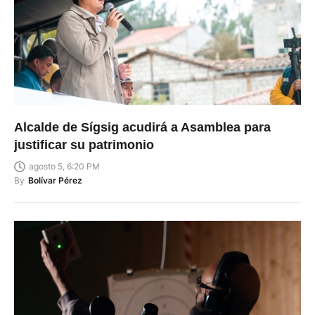
Alcalde de Sígsig acudirá a Asamblea para
justificar su patrimonio
agosto 5, 6:20 PM
By
Bolívar Pérez