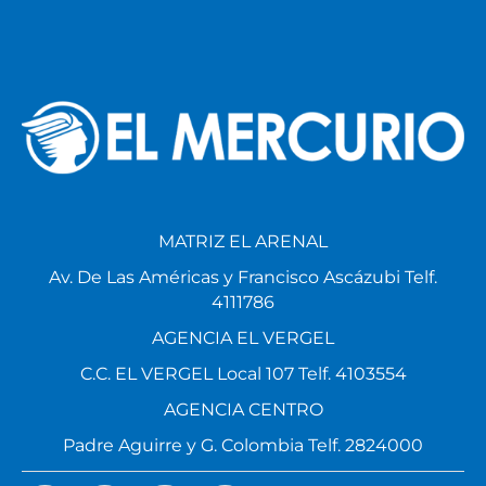
MATRIZ EL ARENAL
Av. De Las Américas y Francisco Ascázubi Telf.
4111786
AGENCIA EL VERGEL
C.C. EL VERGEL Local 107 Telf. 4103554
AGENCIA CENTRO
Padre Aguirre y G. Colombia Telf. 2824000