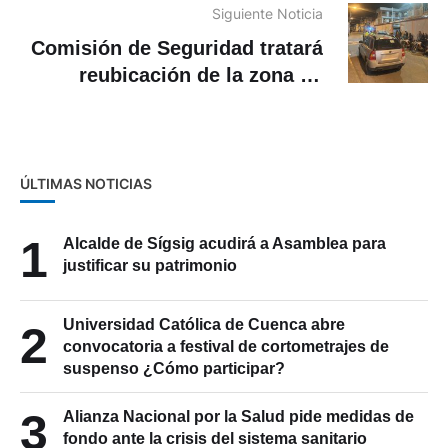
Siguiente Noticia
Comisión de Seguridad tratará
reubicación de la zona de
tolerancia de Cuenca tras
ataques violentos
ÚLTIMAS NOTICIAS
1
Alcalde de Sígsig acudirá a Asamblea para
justificar su patrimonio
Universidad Católica de Cuenca abre
2
convocatoria a festival de cortometrajes de
suspenso ¿Cómo participar?
3
Alianza Nacional por la Salud pide medidas de
fondo ante la crisis del sistema sanitario