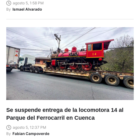
agosto 5, 1:58 PM
By
Ismael Alvarado
Se suspende entrega de la locomotora 14 al
Parque del Ferrocarril en Cuenca
agosto 5, 12:37 PM
By
Fabian Campoverde