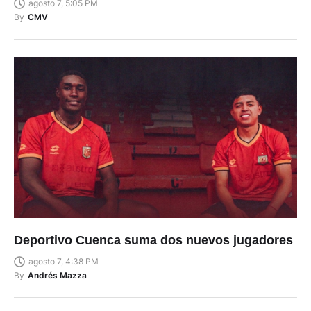
agosto 7, 5:05 PM
By
CMV
Deportivo Cuenca suma dos nuevos jugadores
agosto 7, 4:38 PM
By
Andrés Mazza