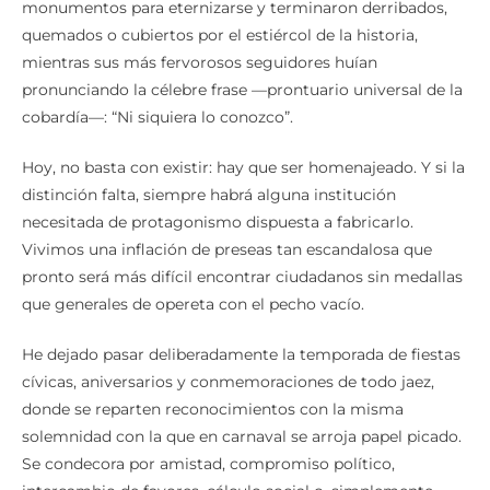
monumentos para eternizarse y terminaron derribados,
quemados o cubiertos por el estiércol de la historia,
mientras sus más fervorosos seguidores huían
pronunciando la célebre frase —prontuario universal de la
cobardía—: “Ni siquiera lo conozco”.
Hoy, no basta con existir: hay que ser homenajeado. Y si la
distinción falta, siempre habrá alguna institución
necesitada de protagonismo dispuesta a fabricarlo.
Vivimos una inflación de preseas tan escandalosa que
pronto será más difícil encontrar ciudadanos sin medallas
que generales de opereta con el pecho vacío.
He dejado pasar deliberadamente la temporada de fiestas
cívicas, aniversarios y conmemoraciones de todo jaez,
donde se reparten reconocimientos con la misma
solemnidad con la que en carnaval se arroja papel picado.
Se condecora por amistad, compromiso político,