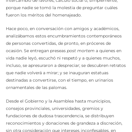
intercambio de favores, cálculo social o, simplemente,
porque nadie se tomó la molestia de preguntar cuáles
fueron los méritos del homenajeado.
Hace poco, en conversación con amigos y académicos,
analizábamos estos encumbramientos contemporáneos
de personas convertidas, de pronto, en próceres de
ocasión. Se entregan preseas
post mortem
a quienes en
vida nadie leyó, escuchó ni respetó y a quienes muchos,
incluso, se apresuraron a despreciar; se descubren retratos
que nadie volverá a mirar; y se inauguran estatuas
destinadas a convertirse, con el tiempo, en urinarios
ornamentales de las palomas.
Desde el Gobierno y la Asamblea hasta municipios,
consejos provinciales, universidades, gremios y
fundaciones de dudosa trascendencia, se distribuyen
reconocimientos y donaciones de grandeza a discreción,
sin otra consideración que intereses inconfesables, en