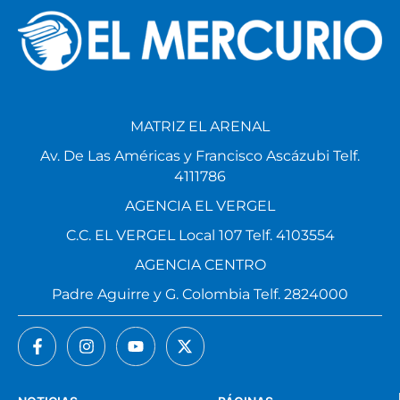
MATRIZ EL ARENAL
Av. De Las Américas y Francisco Ascázubi Telf.
4111786
AGENCIA EL VERGEL
C.C. EL VERGEL Local 107 Telf. 4103554
AGENCIA CENTRO
Padre Aguirre y G. Colombia Telf. 2824000