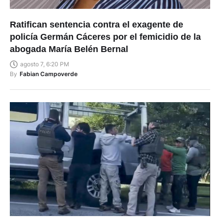
Ratifican sentencia contra el exagente de
policía Germán Cáceres por el femicidio de la
abogada María Belén Bernal
agosto 7, 6:20 PM
By
Fabian Campoverde