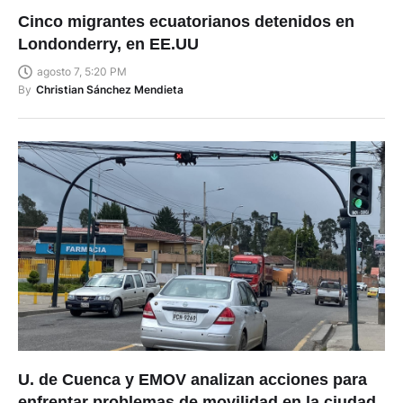
Cinco migrantes ecuatorianos detenidos en
Londonderry, en EE.UU
agosto 7, 5:20 PM
By
Christian Sánchez Mendieta
U. de Cuenca y EMOV analizan acciones para
enfrentar problemas de movilidad en la ciudad