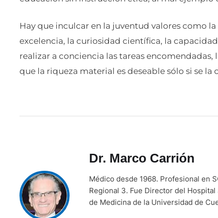
Hay que inculcar en la juventud valores como la 
excelencia, la curiosidad científica, la capacida
realizar a conciencia las tareas encomendadas, l
que la riqueza material es deseable sólo si se la
Dr. Marco Carrión
Médico desde 1968. Profesional en SO
Regional 3. Fue Director del Hospital
de Medicina de la Universidad de Cu