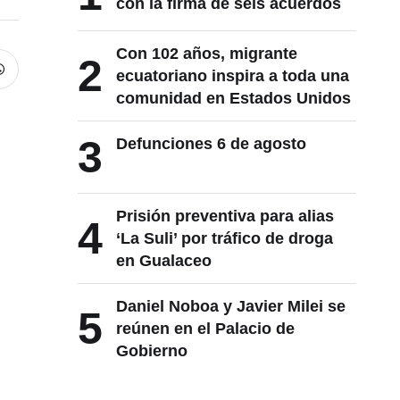
con la firma de seis acuerdos
Con 102 años, migrante
2
ecuatoriano inspira a toda una
comunidad en Estados Unidos
3
Defunciones 6 de agosto
Prisión preventiva para alias
4
‘La Suli’ por tráfico de droga
en Gualaceo
Daniel Noboa y Javier Milei se
5
reúnen en el Palacio de
Gobierno