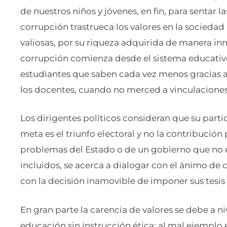
de nuestros niños y jóvenes, en fin, para sentar la
corrupción trastrueca los valores en la sociedad
valiosas, por su riqueza adquirida de manera inm
corrupción comienza desde el sistema educati
estudiantes que saben cada vez menos gracias a 
los docentes, cuando no merced a vinculaciones 
Los dirigentes políticos consideran que su parti
meta es el triunfo electoral y no la contribución 
problemas del Estado o de un gobierno que no e
incluidos, se acerca a dialogar con el ánimo de 
con la decisión inamovible de imponer sus tesis 
En gran parte la carencia de valores se debe a niv
educación sin instrucción ética; al mal ejemplo e