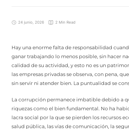
24 junio, 2026
2
 Min Read
Hay una enorme falta de responsabilidad cuando
ganar trabajando lo menos posible, sin hacer na
calidad de su actividad, y esto no es un patrimo
las empresas privadas se observa, con pena, que
sin servir ni atender bien. La puntualidad se 
La corrupción permanece imbatible debido a qu
riquezas como el bien fundamental. No ha habid
lacra social por la que se pierden los recursos 
salud pública, las vías de comunicación, la segu