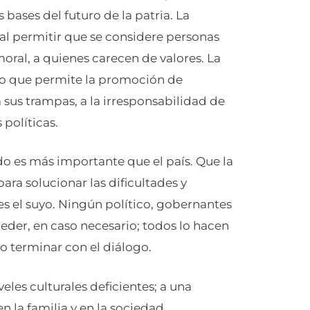
s bases del futuro de la patria. La
 al permitir que se considere personas
oral, a quienes carecen de valores. La
vo que permite la promoción de
sus trampas, a la irresponsabilidad de
políticas.
do es más importante que el país. Que la
para solucionar las dificultades y
s el suyo. Ningún político, gobernantes
ceder, en caso necesario; todos lo hacen
o terminar con el diálogo.
eles culturales deficientes; a una
n la familia y en la sociedad.