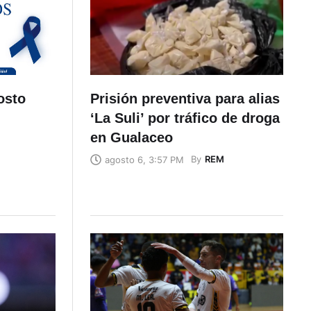
osto
Prisión preventiva para alias
‘La Suli’ por tráfico de droga
en Gualaceo
By
REM
agosto 6, 3:57 PM