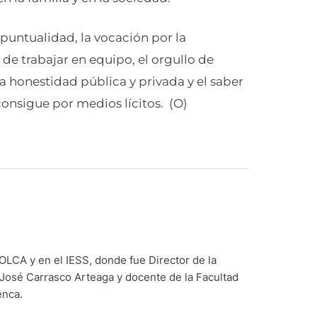
puntualidad, la vocación por la
d de trabajar en equipo, el orgullo de
a honestidad pública y privada y el saber
 consigue por medios lícitos. (O)
LCA y en el IESS, donde fue Director de la
 José Carrasco Arteaga y docente de la Facultad
enca.