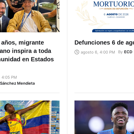
 años, migrante
Defunciones 6 de ag
ano inspira a toda
By
ECD
agosto 6, 4:00 PM
unidad en Estados
, 4:05 PM
n Sánchez Mendieta