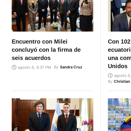
Encuentro con Milei
Con 102
concluyó con la firma de
ecuatori
seis acuerdos
una com
Unidos
By
Sandra Cruz
agosto 6, 4:37 PM
agosto 6
By
Christia