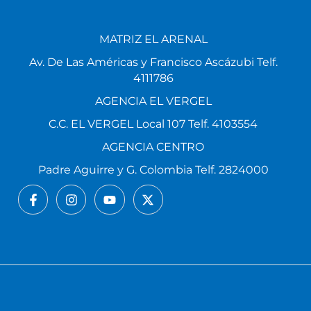
MATRIZ EL ARENAL
Av. De Las Américas y Francisco Ascázubi Telf.
4111786
AGENCIA EL VERGEL
C.C. EL VERGEL Local 107 Telf. 4103554
AGENCIA CENTRO
Padre Aguirre y G. Colombia Telf. 2824000