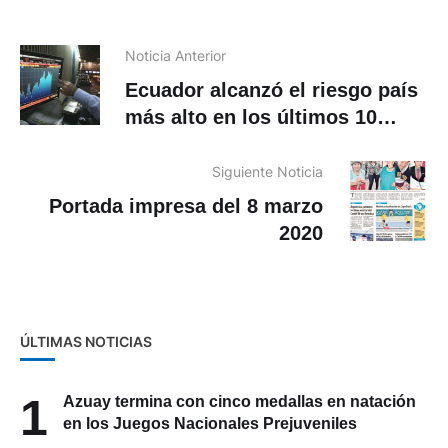
Noticia Anterior
Ecuador alcanzó el riesgo país
más alto en los últimos 10
años: 1.979 puntos
Siguiente Noticia
Portada impresa del 8 marzo
2020
ÚLTIMAS NOTICIAS
1
Azuay termina con cinco medallas en natación
en los Juegos Nacionales Prejuveniles