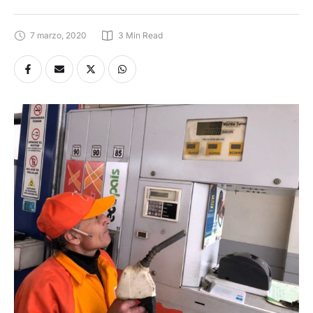
7 marzo, 2020
3
 Min Read