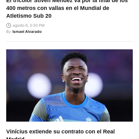
El tricolor Stiven Méndez va por la final de los
400 metros con vallas en el Mundial de
Atletismo Sub 20
agosto 6, 3:30 PM
By
Ismael Alvarado
Vinícius extiende su contrato con el Real