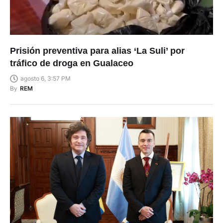
Prisión preventiva para alias ‘La Suli’ por
tráfico de droga en Gualaceo
agosto 6, 3:57 PM
By
REM