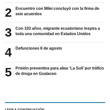
2
Encuentro con Milei concluyó con la firma de
seis acuerdos
3
Con 102 años, migrante ecuatoriano inspira a
toda una comunidad en Estados Unidos
4
Defunciones 6 de agosto
5
Prisión preventiva para alias ‘La Suli’ por tráfico
de droga en Gualaceo
LEER A CONTINUACIÓN