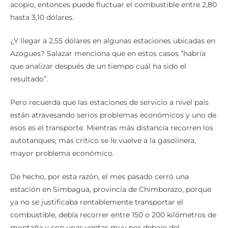
acopio, entonces puede fluctuar el combustible entre 2,80
hasta 3,10 dólares.
¿Y llegar a 2,55 dólares en algunas estaciones ubicadas en
Azogues? Salazar menciona que en estos casos “habría
que analizar después de un tiempo cuál ha sido el
resultado”.
Pero recuerda que las estaciones de servicio a nivel país
están atravesando serios problemas económicos y uno de
esos es el transporte. Mientras más distancia recorren los
autotanques, más crítico se le vuelve a la gasolinera,
mayor problema económico.
De hecho, por esta razón, el mes pasado cerró una
estación en Simbagua, provincia de Chimborazo, porque
ya no se justificaba rentablemente transportar el
combustible, debía recorrer entre 150 o 200 kilómetros de
montaña y con unas ventas muy por debajo del