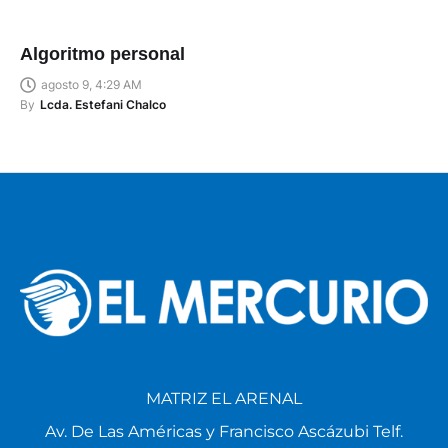
Algoritmo personal
agosto 9, 4:29 AM
By
Lcda. Estefani Chalco
MATRIZ EL ARENAL
Av. De Las Américas y Francisco Ascázubi Telf.