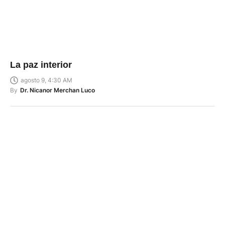
La paz interior
agosto 9, 4:30 AM
By
Dr. Nicanor Merchan Luco