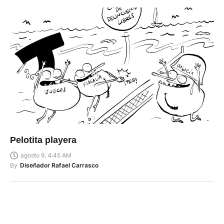
Pelotita playera
agosto 9, 4:45 AM
By
Diseñador Rafael Carrasco