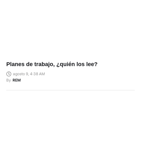
Planes de trabajo, ¿quién los lee?
agosto 9, 4:38 AM
By
REM