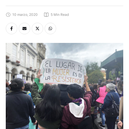
Una crónica del 8M
10 marzo, 2020
5
 Min Read