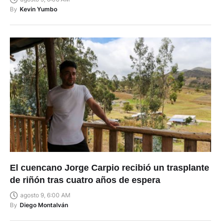
agosto 9, 6:06 AM
By
Kevin Yumbo
El cuencano Jorge Carpio recibió un trasplante
de riñón tras cuatro años de espera
agosto 9, 6:00 AM
By
Diego Montalván