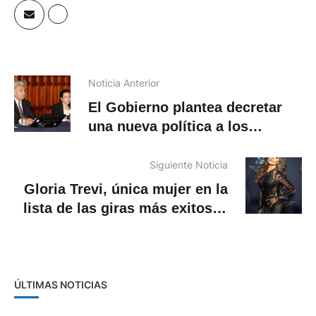
Noticia Anterior
El Gobierno plantea decretar
una nueva política a los
subsidios
Siguiente Noticia
Gloria Trevi, única mujer en la
lista de las giras más exitosas
de Pollstar
ÚLTIMAS NOTICIAS