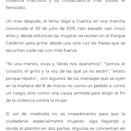
Esta frase se usa en forma de protesta para oponerse a la
violencia machista y su consecuencia más visible: el
femicidio.
Un mes después, el lema llegó a Cuenca en una marcha
convocada el 30 de julio de 2015. Han pasado casi cinco
años y desde entonces las mujeres se reúnen en el Parque
Calderón para gritar desde una sola voz las frases que se
escuchan cada vez con más fuerza.
‘‘Ni una menos, vivas y libres nos queremos’’; ‘‘somos el
corazón, el grito y la voz de las que ya no están’’; ‘‘existo
porque resisto’’, son algunos de los mensajes que se oyen
en la mañana del 8 de marzo no como un pedido o como
un ruego, sino como una causa armada para exigir el fin
de la violencia contra la mujer.
El sol de mediodía no es impedimento para que la
ciudadanía -especialmente mujeres- siga llegando y