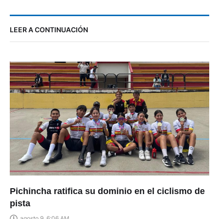
LEER A CONTINUACIÓN
Pichincha ratifica su dominio en el ciclismo de
pista