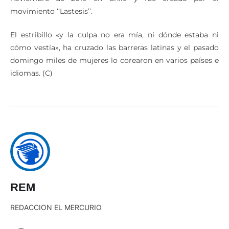
noviembre de 2019 en Chile y fue creado por el
movimiento ‘‘Lastesis’’.
El estribillo «y la culpa no era mía, ni dónde estaba ni
cómo vestía», ha cruzado las barreras latinas y el pasado
domingo miles de mujeres lo corearon en varios países e
idiomas. (C)
REM
REDACCION EL MERCURIO