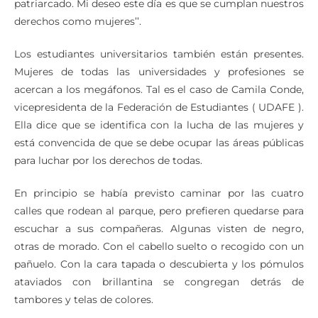
para la ciudadanía. Ya no queremos más muertes, no más
patriarcado. Mi deseo este día es que se cumplan nuestros
derechos como mujeres’’.
Los estudiantes universitarios también están presentes.
Mujeres de todas las universidades y profesiones se
acercan a los megáfonos. Tal es el caso de Camila Conde,
vicepresidenta de la Federación de Estudiantes ( UDAFE ).
Ella dice que se identifica con la lucha de las mujeres y
está convencida de que se debe ocupar las áreas públicas
para luchar por los derechos de todas.
En principio se había previsto caminar por las cuatro
calles que rodean al parque, pero prefieren quedarse para
escuchar a sus compañeras. Algunas visten de negro,
otras de morado. Con el cabello suelto o recogido con un
pañuelo. Con la cara tapada o descubierta y los pómulos
ataviados con brillantina se congregan detrás de