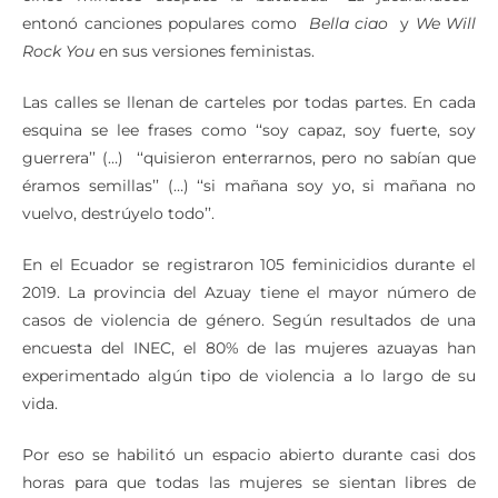
cinco minutos después la batucada ‘‘La jacarandosa’’
entonó canciones populares como
Bella ciao
y
We Will
Rock You
en sus versiones feministas.
Las calles se llenan de carteles por todas partes. En cada
esquina se lee frases como ‘‘soy capaz, soy fuerte, soy
guerrera’’ (…) ‘‘quisieron enterrarnos, pero no sabían que
éramos semillas’’ (…) ‘‘si mañana soy yo, si mañana no
vuelvo, destrúyelo todo’’.
En el Ecuador se registraron 105 feminicidios durante el
2019. La provincia del Azuay tiene el mayor número de
casos de violencia de género. Según resultados de una
encuesta del INEC, el 80% de las mujeres azuayas han
experimentado algún tipo de violencia a lo largo de su
vida.
Por eso se habilitó un espacio abierto durante casi dos