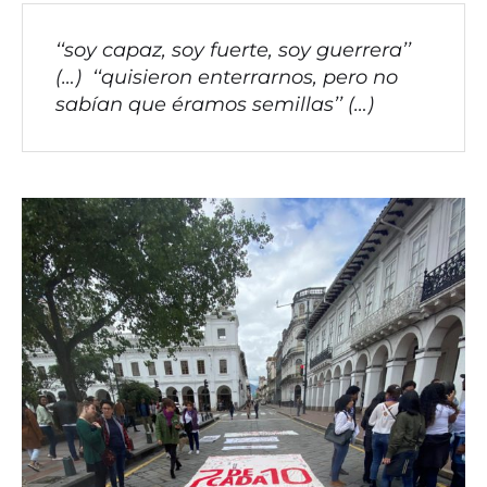
‘‘soy capaz, soy fuerte, soy guerrera’’
(…) ‘‘quisieron enterrarnos, pero no
sabían que éramos semillas’’ (…)