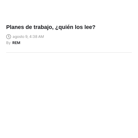
Planes de trabajo, ¿quién los lee?
agosto 9, 4:38 AM
By
REM