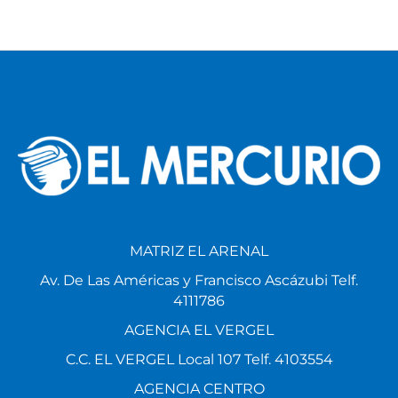
By
Lcda. Estefani Chalco
MATRIZ EL ARENAL
Av. De Las Américas y Francisco Ascázubi Telf.
4111786
AGENCIA EL VERGEL
C.C. EL VERGEL Local 107 Telf. 4103554