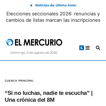
Noticias de última hora:
El cuencano Jorge Carpio recibió un
trasplante de riñón tras cuatro años de
espera
Domingo, 9 de agosto de 2026
CUENCA
PRINCIPAL
“Si no luchas, nadie te escucha” |