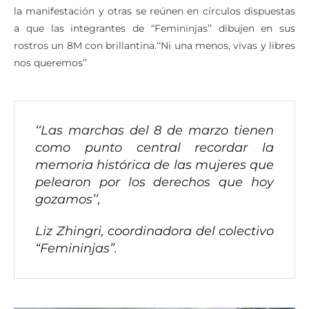
divida el plantón en dos partes. Algunas se concentran en
la manifestación y otras se reúnen en círculos dispuestas
a que las integrantes de “Femininjas’’ dibujen en sus
rostros un 8M con brillantina.‘‘Ni una menos, vivas y libres
nos queremos’’
‘‘Las marchas del 8 de marzo tienen
como punto central recordar la
memoria histórica de las mujeres que
pelearon por los derechos que hoy
gozamos’’,
Liz Zhingri, coordinadora del colectivo
“Femininjas”.