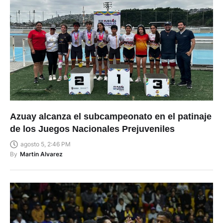
Azuay alcanza el subcampeonato en el patinaje
de los Juegos Nacionales Prejuveniles
agosto 5, 2:46 PM
By
Martin Alvarez