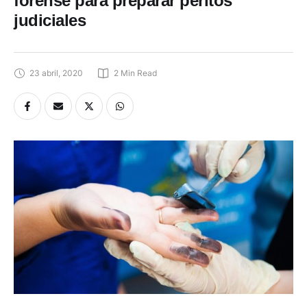
forense para preparar peritos
judiciales
23 abril, 2020
2
 Min Read