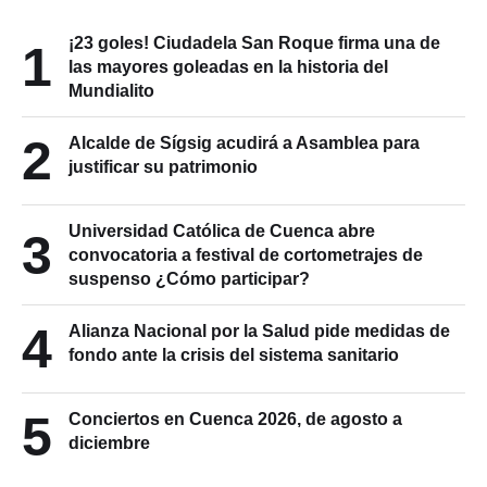
¡23 goles! Ciudadela San Roque firma una de
1
las mayores goleadas en la historia del
Mundialito
2
Alcalde de Sígsig acudirá a Asamblea para
justificar su patrimonio
Universidad Católica de Cuenca abre
3
convocatoria a festival de cortometrajes de
suspenso ¿Cómo participar?
4
Alianza Nacional por la Salud pide medidas de
fondo ante la crisis del sistema sanitario
5
Conciertos en Cuenca 2026, de agosto a
diciembre