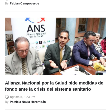
By
Fabian Campoverde
Alianza Nacional por la Salud pide medidas de
fondo ante la crisis del sistema sanitario
agosto 5, 3:23 PM
By
Patricia Naula Herembás