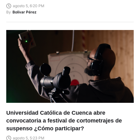
agosto 5, 6:20 PM
By
Bolívar Pérez
Universidad Católica de Cuenca abre
convocatoria a festival de cortometrajes de
suspenso ¿Cómo participar?
agosto 5, 5:23 PM