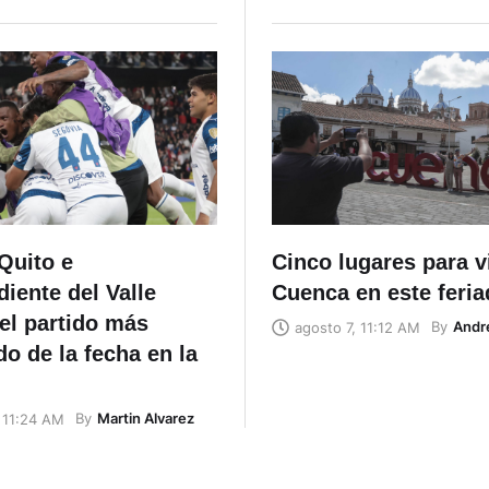
Quito e
Cinco lugares para vi
iente del Valle
Cuenca en este feri
el partido más
By
Andr
agosto 7, 11:12 AM
o de la fecha en la
By
Martin Alvarez
 11:24 AM