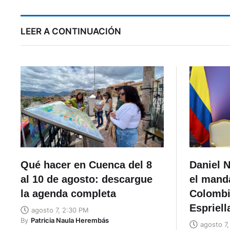
LEER A CONTINUACIÓN
Qué hacer en Cuenca del 8
Daniel 
al 10 de agosto: descargue
el manda
la agenda completa
Colombi
Espriell
agosto 7, 2:30 PM
By
Patricia Naula Herembás
agosto 7,