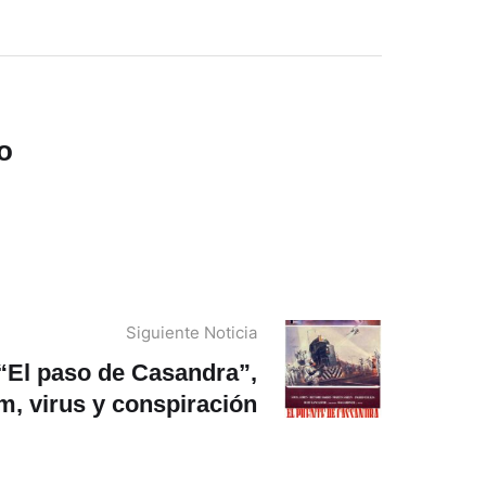
o
Siguiente Noticia
“El paso de Casandra”,
lm, virus y conspiración