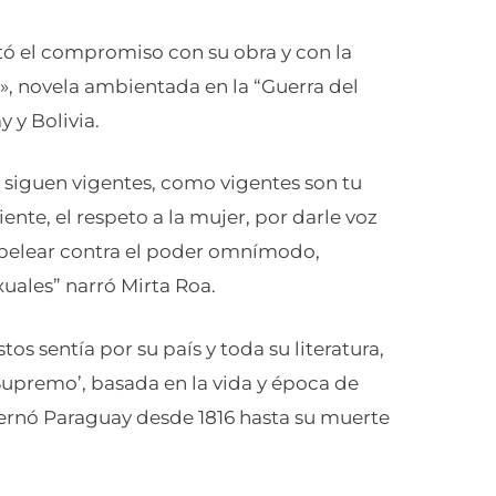
tó el compromiso con su obra y con la
», novela ambientada en la “Guerra del
 y Bolivia.
s siguen vigentes, como vigentes son tu
nte, el respeto a la mujer, por darle voz
, pelear contra el poder omnímodo,
xuales” narró Mirta Roa.
s sentía por su país y toda su literatura,
Supremo’, basada en la vida y época de
ernó Paraguay desde 1816 hasta su muerte