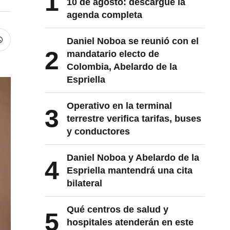
1
10 de agosto: descargue la
agenda completa
Daniel Noboa se reunió con el
2
mandatario electo de
Colombia, Abelardo de la
Espriella
Operativo en la terminal
3
terrestre verifica tarifas, buses
y conductores
Daniel Noboa y Abelardo de la
4
Espriella mantendrá una cita
bilateral
Qué centros de salud y
5
hospitales atenderán en este