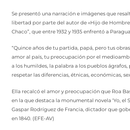
Se presentó una narración e imágenes que resal
libertad por parte del autor de «Hijo de Hombre
Chaco”, que entre 1932 y 1935 enfrentó a Paraguay
“Quince años de tu partida, papá, pero tus obra
amor al país, tu preocupación por el medioambie
a los humildes, la palabra a los pueblos ágrafos
respetar las diferencias, étnicas, económicas, se
Ella recalcó el amor y preocupación que Roa Basto
en la que destaca la monumental novela ‘Yo, el 
Gaspar Rodríguez de Francia, dictador que gob
en 1840. (EFE-AV)