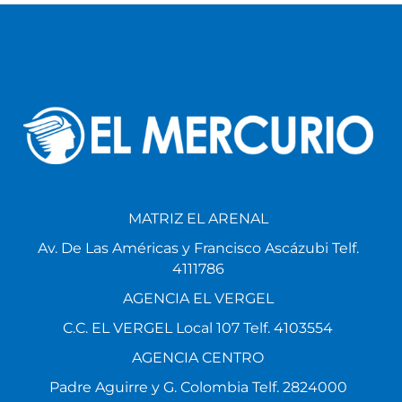
MATRIZ EL ARENAL
Av. De Las Américas y Francisco Ascázubi Telf.
4111786
AGENCIA EL VERGEL
C.C. EL VERGEL Local 107 Telf. 4103554
AGENCIA CENTRO
Padre Aguirre y G. Colombia Telf. 2824000