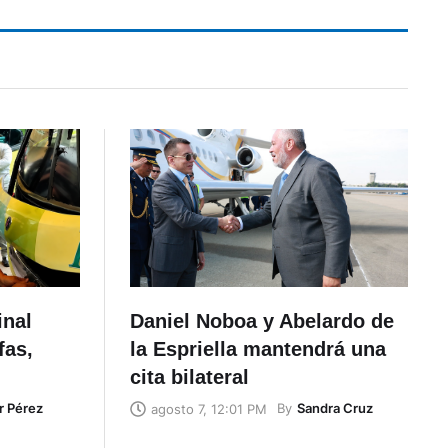
inal
Daniel Noboa y Abelardo de
fas,
la Espriella mantendrá una
cita bilateral
r Pérez
By
Sandra Cruz
agosto 7, 12:01 PM