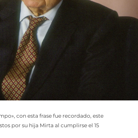
mpo», con esta frase fue recordado, este
s por su hija Mirta al cumplirse el 15