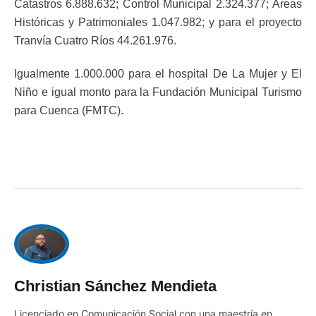
Catastros 6.888.632; Control Municipal 2.324.377; Áreas
Históricas y Patrimoniales 1.047.982; y para el proyecto
Tranvía Cuatro Ríos 44.261.976.
Igualmente 1.000.000 para el hospital De La Mujer y El
Niño e igual monto para la Fundación Municipal Turismo
para Cuenca (FMTC).
Christian Sánchez Mendieta
Licenciado en Comunicación Social con una maestría en