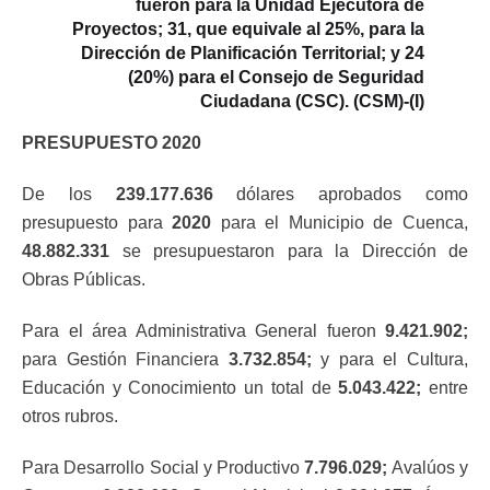
fueron para la Unidad Ejecutora de
Proyectos; 31, que equivale al 25%, para la
Dirección de Planificación Territorial; y 24
(20%) para el Consejo de Seguridad
Ciudadana (CSC). (CSM)-(I)
PRESUPUESTO 2020
De los
239.177.636
dólares aprobados como
presupuesto para
2020
para el Municipio de Cuenca,
48.882.331
se presupuestaron para la Dirección de
Obras Públicas.
Para el área Administrativa General fueron
9.421.902;
para Gestión Financiera
3.732.854;
y para el Cultura,
Educación y Conocimiento un total de
5.043.422;
entre
otros rubros.
Para Desarrollo Social y Productivo
7.796.029;
Avalúos y