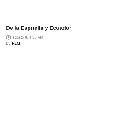
De la Espriella y Ecuador
agosto 8, 4:37 AM
By
REM