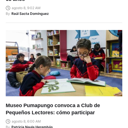
agosto 8, 9:02 AM
By
Raúl Sacta Domínguez
Museo Pumapungo convoca a Club de
Pequeños Lectores: cómo participar
agosto 8, 6:00 AM
By
Patricia Naula Herembás