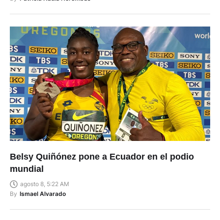
Belsy Quiñónez pone a Ecuador en el podio
mundial
agosto 8, 5:22 AM
By
Ismael Alvarado