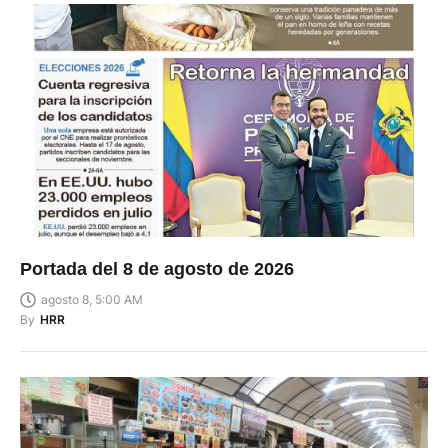
Portada del 8 de agosto de 2026
agosto 8, 5:00 AM
By
HRR