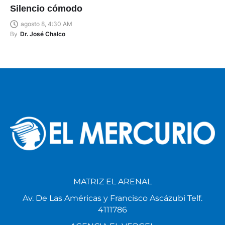
Silencio cómodo
agosto 8, 4:30 AM
By
Dr. José Chalco
MATRIZ EL ARENAL
Av. De Las Américas y Francisco Ascázubi Telf.
4111786