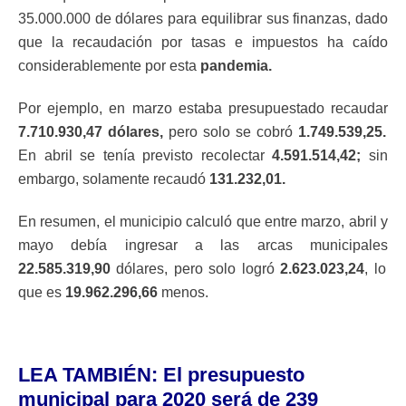
35.000.000 de dólares para equilibrar sus finanzas, dado
que la recaudación por tasas e impuestos ha caído
considerablemente por esta
pandemia.
Por ejemplo, en marzo estaba presupuestado recaudar
7.710.930,47 dólares,
pero solo se cobró
1.749.539,25.
En abril se tenía previsto recolectar
4.591.514,42;
sin
embargo, solamente recaudó
131.232,01.
En resumen, el municipio calculó que entre marzo, abril y
mayo debía ingresar a las arcas municipales
22.585.319,90
dólares, pero solo logró
2.623.023,24
, lo
que es
19.962.296,66
menos.
LEA TAMBIÉN:
El presupuesto
municipal para 2020 será de 239