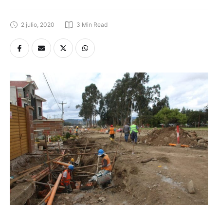
2 julio, 2020
3
 Min Read