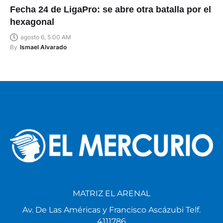
Fecha 24 de LigaPro: se abre otra batalla por el
hexagonal
agosto 6, 5:00 AM
By
Ismael Alvarado
MATRIZ EL ARENAL
Av. De Las Américas y Francisco Ascázubi Telf.
4111786