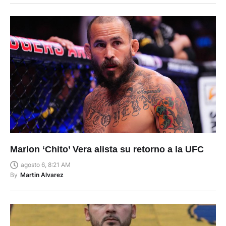
Marlon ‘Chito’ Vera alista su retorno a la UFC
agosto 6, 8:21 AM
By
Martin Alvarez