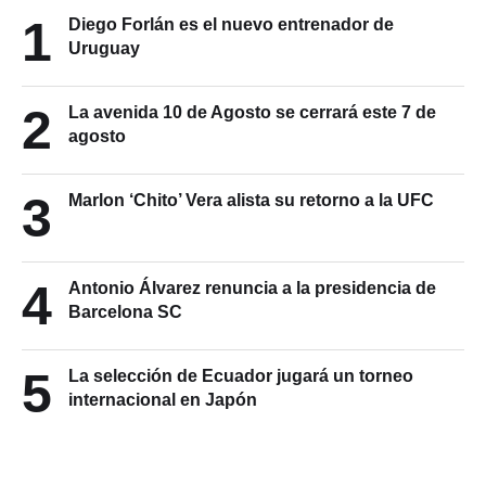
1
Diego Forlán es el nuevo entrenador de
Uruguay
2
La avenida 10 de Agosto se cerrará este 7 de
agosto
3
Marlon ‘Chito’ Vera alista su retorno a la UFC
4
Antonio Álvarez renuncia a la presidencia de
Barcelona SC
5
La selección de Ecuador jugará un torneo
internacional en Japón