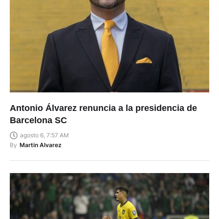
Antonio Álvarez renuncia a la presidencia de
Barcelona SC
agosto 6, 7:57 AM
By
Martin Alvarez