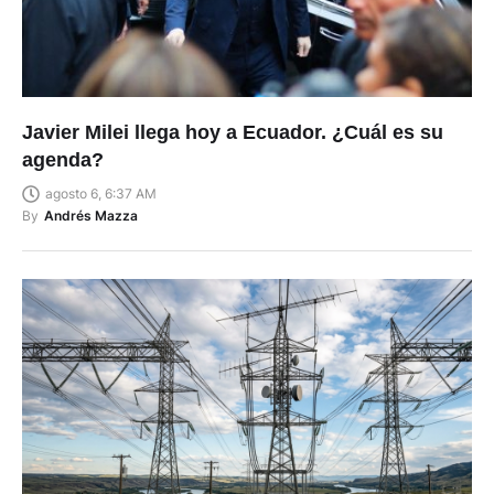
Javier Milei llega hoy a Ecuador. ¿Cuál es su
agenda?
agosto 6, 6:37 AM
By
Andrés Mazza