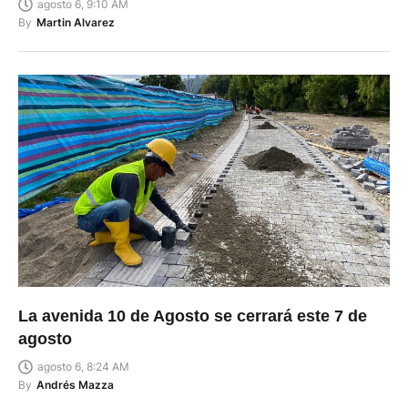
agosto 6, 9:10 AM
By
Martin Alvarez
La avenida 10 de Agosto se cerrará este 7 de
agosto
agosto 6, 8:24 AM
By
Andrés Mazza