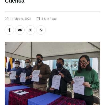
Cuenca
11 febrero, 2021
3
 Min Read