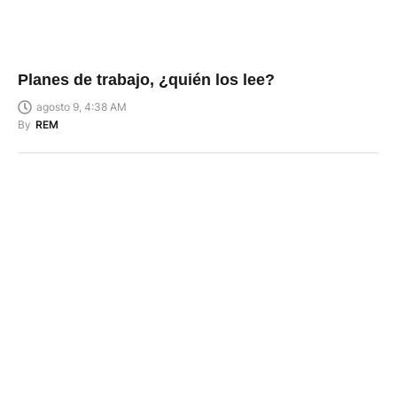
Planes de trabajo, ¿quién los lee?
agosto 9, 4:38 AM
By
REM