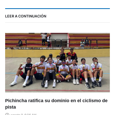
LEER A CONTINUACIÓN
Pichincha ratifica su dominio en el ciclismo de
pista
agosto 9, 6:06 AM