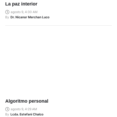
La paz interior
agosto 9, 4:30 AM
By
Dr. Nicanor Merchan Luco
Algoritmo personal
agosto 9, 4:29 AM
By
Lcda. Estefani Chalco