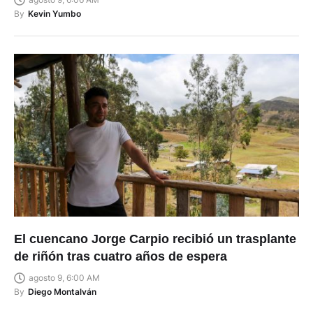
By
Kevin Yumbo
El cuencano Jorge Carpio recibió un trasplante
de riñón tras cuatro años de espera
agosto 9, 6:00 AM
By
Diego Montalván