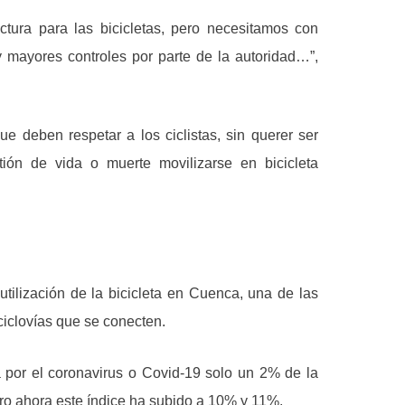
ctura para las bicicletas, pero necesitamos con
ayores controles por parte de la autoridad…”,
e deben respetar a los ciclistas, sin querer ser
ión de vida o muerte movilizarse en bicicleta
utilización de la bicicleta en Cuenca, una de las
 ciclovías que se conecten.
 por el coronavirus o Covid-19 solo un 2% de la
ero ahora este índice ha subido a 10% y 11%.