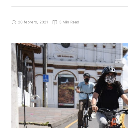
20 febrero, 2021
3
 Min Read