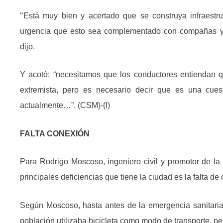
“
Está muy bien y acertado que se construya infraestru
urgencia que esto sea complementado con compañas y m
dijo.
Y acotó: “necesitamos que los conductores entiendan qu
extremista, pero es necesario decir que es una cuest
actualmente…”. (CSM)-(I)
FALTA CONEXIÓN
Para Rodrigo Moscoso, ingeniero civil y promotor de la 
principales deficiencias que tiene la ciudad es la falta de
Según Moscoso, hasta antes de la emergencia sanitaria
población utilizaba bicicleta como modo de transporte, p