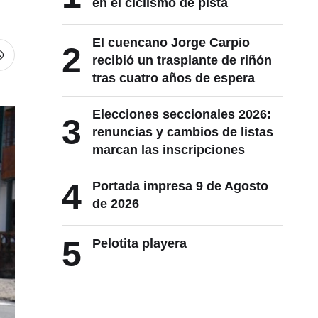
en el ciclismo de pista
El cuencano Jorge Carpio
2
recibió un trasplante de riñón
tras cuatro años de espera
Elecciones seccionales 2026:
3
renuncias y cambios de listas
marcan las inscripciones
4
Portada impresa 9 de Agosto
de 2026
5
Pelotita playera