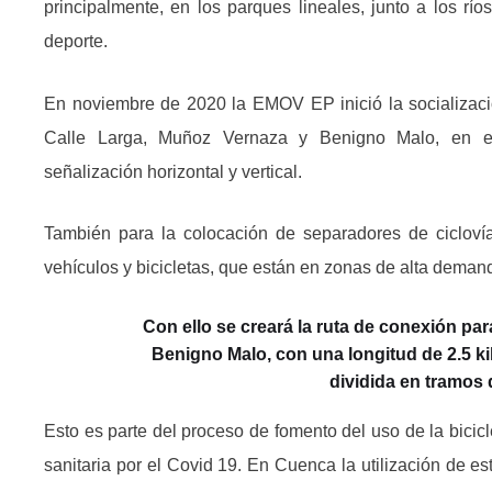
principalmente, en los parques lineales, junto a los rí
deporte.
En noviembre de 2020 la EMOV EP inició la socialización
Calle Larga, Muñoz Vernaza y Benigno Malo, en el 
señalización horizontal y vertical.
También para la colocación de separadores de ciclovía
vehículos y bicicletas, que están en zonas de alta demand
Con ello se creará la ruta de conexión pa
Benigno Malo, con una longitud de 2.5 ki
dividida en tramos 
Esto es parte del proceso de fomento del uso de la bici
sanitaria por el Covid 19. En Cuenca la utilización de 