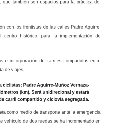
os, que también son espacios para la práctica del
 con los frentistas de las calles Padre Aguirre,
centro histórico, para la implementación de
s e incorporación de carriles compartidos entre
a de viajes.
ra ciclistas: Padre Aguirre-Muñoz Vernaza-
lómetros (km). Será unidirecional y estará
de carril compartido y ciclovía segregada.
cleta como medio de transporte ante la emergencia
este vehículo de dos ruedas se ha incrementado en