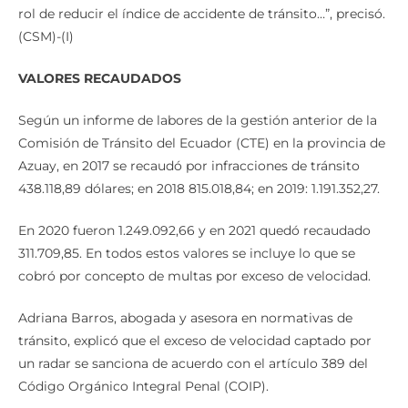
rol de reducir el índice de accidente de tránsito…”, precisó.
(CSM)-(I)
VALORES RECAUDADOS
Según un informe de labores de la gestión anterior de la
Comisión de Tránsito del Ecuador (CTE) en la provincia de
Azuay, en 2017 se recaudó por infracciones de tránsito
438.118,89 dólares; en 2018 815.018,84; en 2019: 1.191.352,27.
En 2020 fueron 1.249.092,66 y en 2021 quedó recaudado
311.709,85. En todos estos valores se incluye lo que se
cobró por concepto de multas por exceso de velocidad.
Adriana Barros, abogada y asesora en normativas de
tránsito, explicó que el exceso de velocidad captado por
un radar se sanciona de acuerdo con el artículo 389 del
Código Orgánico Integral Penal (COIP).