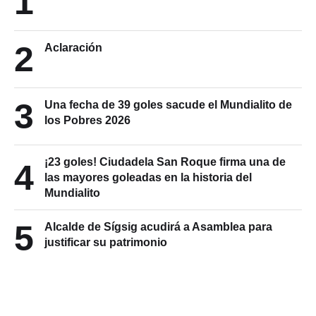
1
2
Aclaración
3
Una fecha de 39 goles sacude el Mundialito de
los Pobres 2026
¡23 goles! Ciudadela San Roque firma una de
4
las mayores goleadas en la historia del
Mundialito
5
Alcalde de Sígsig acudirá a Asamblea para
justificar su patrimonio