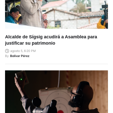
Alcalde de Sígsig acudirá a Asamblea para
justificar su patrimonio
agosto 5, 6:20 PM
By
Bolívar Pérez