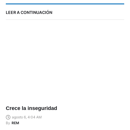
LEER A CONTINUACIÓN
Crece la inseguridad
agosto 6, 4:04 AM
By
REM