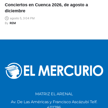
Conciertos en Cuenca 2026, de agosto a
diciembre
agosto 5, 3:04 PM
By
REM
MATRIZ EL ARENAL
Av. De Las Américas y Francisco Ascázubi Telf.
4111786