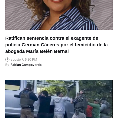
Ratifican sentencia contra el exagente de
policía Germán Cáceres por el femicidio de la
abogada María Belén Bernal
agosto 7, 6:20 PM
By
Fabian Campoverde