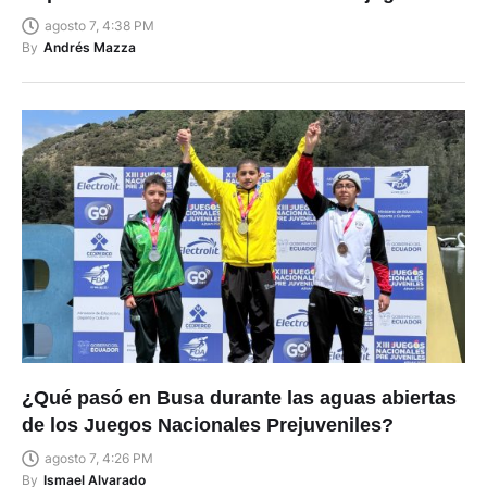
agosto 7, 4:38 PM
By
Andrés Mazza
¿Qué pasó en Busa durante las aguas abiertas
de los Juegos Nacionales Prejuveniles?
agosto 7, 4:26 PM
By
Ismael Alvarado