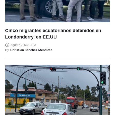
Cinco migrantes ecuatorianos detenidos en
Londonderry, en EE.UU
agosto 7, 5:20 PM
By
Christian Sánchez Mendieta