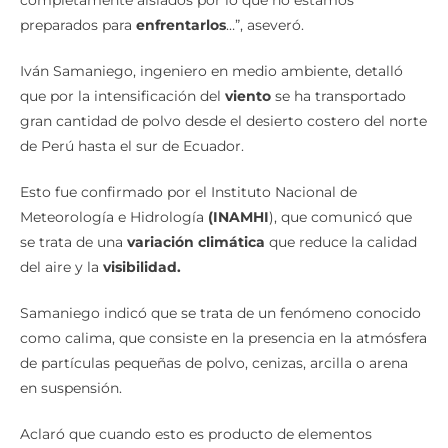
completamente aislados por lo que no estamos
preparados para
enfrentarlos
…”, aseveró.
Iván Samaniego, ingeniero en medio ambiente, detalló
que por la intensificación del
viento
se ha transportado
gran cantidad de polvo desde el desierto costero del norte
de Perú hasta el sur de Ecuador.
Esto fue confirmado por el Instituto Nacional de
Meteorología e Hidrología
(INAMHI
), que comunicó que
se trata de una
variación climática
que reduce la calidad
del aire y la
visibilidad.
Samaniego indicó que se trata de un fenómeno conocido
como calima, que consiste en la presencia en la atmósfera
de partículas pequeñas de polvo, cenizas, arcilla o arena
en suspensión.
Aclaró que cuando esto es producto de elementos