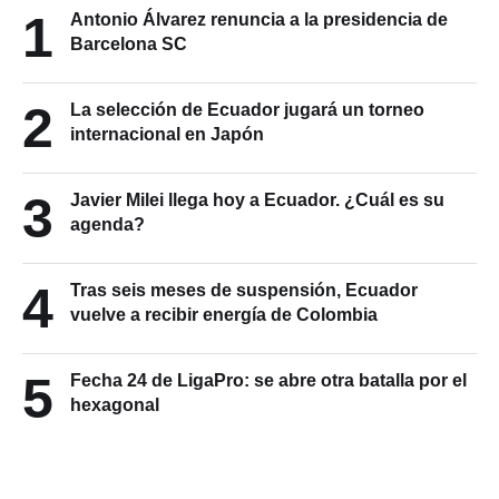
1
Antonio Álvarez renuncia a la presidencia de
Barcelona SC
2
La selección de Ecuador jugará un torneo
internacional en Japón
3
Javier Milei llega hoy a Ecuador. ¿Cuál es su
agenda?
4
Tras seis meses de suspensión, Ecuador
vuelve a recibir energía de Colombia
5
Fecha 24 de LigaPro: se abre otra batalla por el
hexagonal