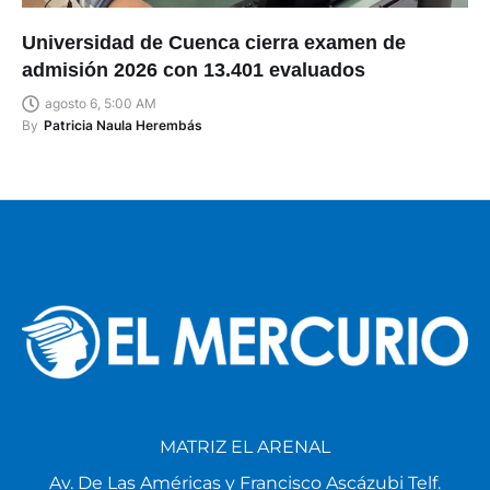
Universidad de Cuenca cierra examen de
admisión 2026 con 13.401 evaluados
agosto 6, 5:00 AM
By
Patricia Naula Herembás
MATRIZ EL ARENAL
Av. De Las Américas y Francisco Ascázubi Telf.