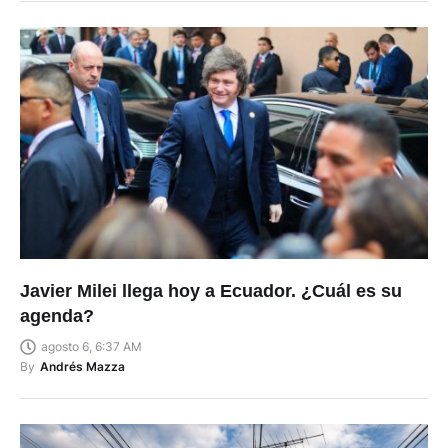
Javier Milei llega hoy a Ecuador. ¿Cuál es su
agenda?
agosto 6, 6:37 AM
By
Andrés Mazza