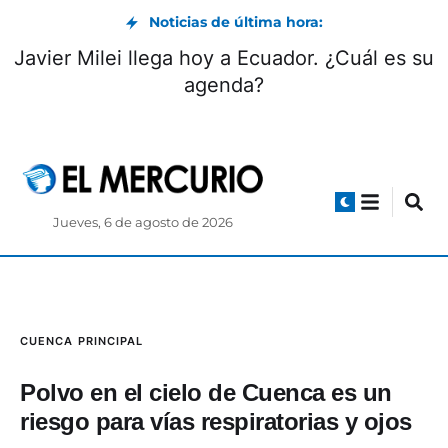
Noticias de última hora:
La selección de Ecuador jugará un torneo
internacional en Japón
Jueves, 6 de agosto de 2026
CUENCA
PRINCIPAL
Polvo en el cielo de Cuenca es un
riesgo para vías respiratorias y ojos