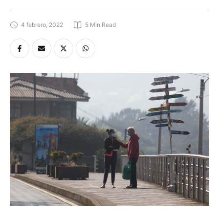
4 febrero, 2022
5
 Min Read