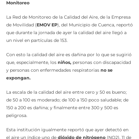
Monitoreo
La Red de Monitoreo de la Calidad del Aire, de la Empresa
de Movilidad (
EMOV EP
), del Municipio de Cuenca, reportó
que durante la jornada de ayer la calidad del aire llegó a
un nivel en partículas de 153.
Con esto la calidad del aire es dañina por lo que se sugirió
que, especialmente, los
niños,
personas con discapacidad
y personas con enfermedades respiratorias
no se
expongan.
La escala de la calidad del aire entre cero y 50 es bueno;
de 50 a 100 es moderado; de 100 a 150 poco saludable; de
150 a 200 es dañina; y finalmente entre 300 y 500 es
peligrosa.
Esta institución igualmente reportó que ayer detectó en
el aire un índice uno de
dióxido de nitrógeno
(NO2), 11 de