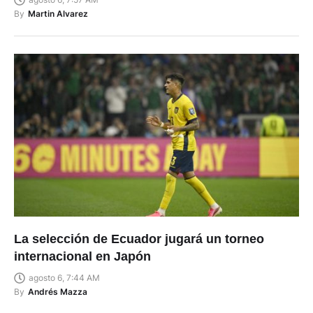
By
Martin Alvarez
La selección de Ecuador jugará un torneo
internacional en Japón
agosto 6, 7:44 AM
By
Andrés Mazza