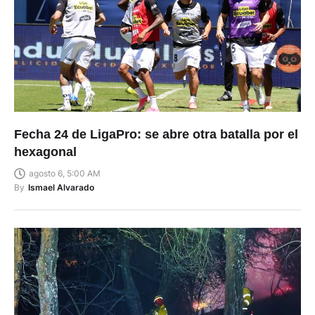
Fecha 24 de LigaPro: se abre otra batalla por el
hexagonal
agosto 6, 5:00 AM
By
Ismael Alvarado