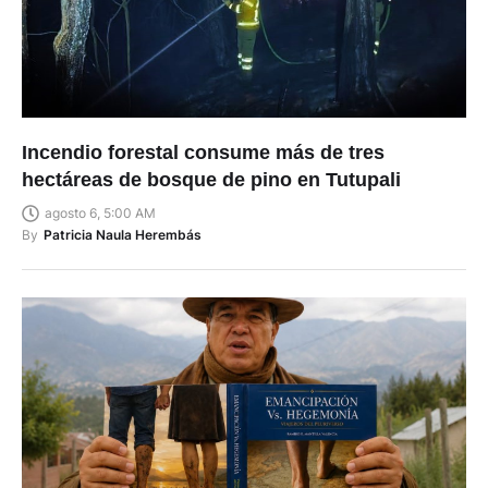
Incendio forestal consume más de tres
hectáreas de bosque de pino en Tutupali
agosto 6, 5:00 AM
By
Patricia Naula Herembás