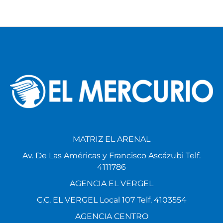
By
Fabian Campoverde
MATRIZ EL ARENAL
Av. De Las Américas y Francisco Ascázubi Telf.
4111786
AGENCIA EL VERGEL
C.C. EL VERGEL Local 107 Telf. 4103554