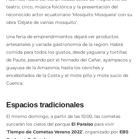
Además, habrá caritas pintadas, actos de magia, títeres,
teatro, circo, música folclórica y la presentación del
reconocido actor ecuatoriano ‘Mosquito Mosquera’ con su
obra ‘Déjate de vainas mosquito’.
Una feria de emprendimientos dejará ver productos
artesanales y variada gastronomía de la región. Habrá
comida para todos los gustos, desde yaguana y tortillas
de Paute, pasando por el hornado del Cañar, ayampacos y
guayusa de la Amazonía; hasta los ceviches y
encebollados de la Costa y el mote pillo y mote sucio de
Cuenca.
Espacios tradicionales
El mismo domingo, a partir de las 10:00, las cometas
surcarán los cielos del parque
El
Paraíso
para vivir