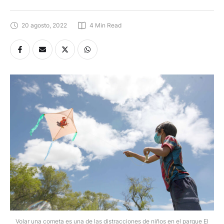
cometas
20 agosto, 2022
4
 Min Read