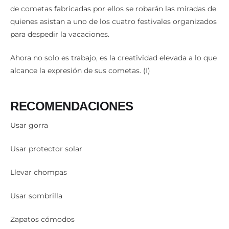
de vida que, al parecer, no acaba. Mañana, dos centenares
de cometas fabricadas por ellos se robarán las miradas de
quienes asistan a uno de los cuatro festivales organizados
para despedir la vacaciones.
Ahora no solo es trabajo, es la creatividad elevada a lo que
alcance la expresión de sus cometas. (I)
RECOMENDACIONES
Usar gorra
Usar protector solar
Llevar chompas
Usar sombrilla