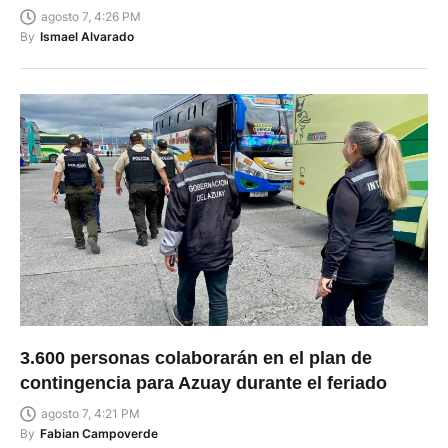
de los Juegos Nacionales Prejuveniles?
agosto 7, 4:26 PM
By
Ismael Alvarado
3.600 personas colaborarán en el plan de
contingencia para Azuay durante el feriado
agosto 7, 4:21 PM