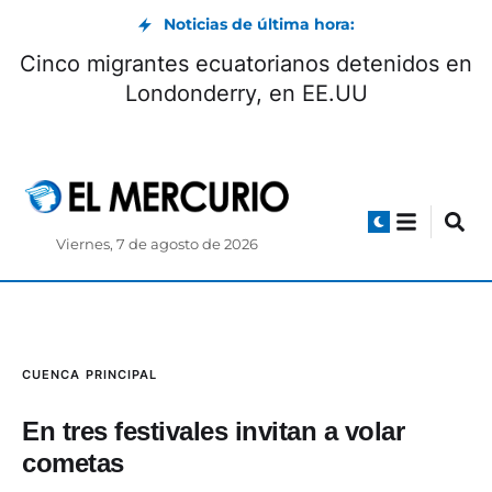
Noticias de última hora:
Ratifican sentencia contra el exagente de
policía Germán Cáceres por el femicidio de
la abogada María Belén Bernal
Viernes, 7 de agosto de 2026
CUENCA
PRINCIPAL
En tres festivales invitan a volar