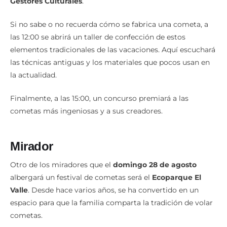
‘
Tiempo de Cometas Verano 2022
’, organizado por
EBS
Gestores Culturales
.
Si no sabe o no recuerda cómo se fabrica una cometa, a
las 12:00 se abrirá un taller de confección de estos
elementos tradicionales de las vacaciones. Aquí escuchará
las técnicas antiguas y los materiales que pocos usan en
la actualidad.
Finalmente, a las 15:00, un concurso premiará a las
cometas más ingeniosas y a sus creadores.
Mirador
Otro de los miradores que el
domingo 28 de agosto
albergará un festival de cometas será el
Ecoparque El
Valle
. Desde hace varios años, se ha convertido en un
espacio para que la familia comparta la tradición de volar