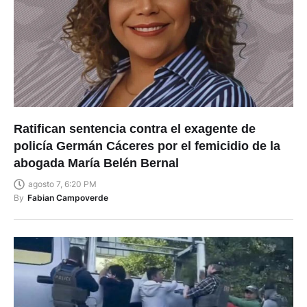
Ratifican sentencia contra el exagente de
policía Germán Cáceres por el femicidio de la
abogada María Belén Bernal
agosto 7, 6:20 PM
By
Fabian Campoverde