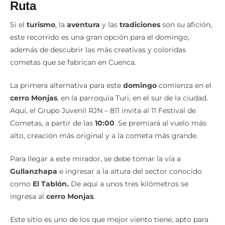
Ruta
Si el
turismo
, la
aventura
y las
tradiciones
son su afición,
este recorrido es una gran opción para el domingo,
además de descubrir las más creativas y coloridas
cometas que se fabrican en Cuenca.
La primera alternativa para este
domingo
comienza en el
cerro
Monjas
, en la parroquia Turi, en el sur de la ciudad.
Aquí, el Grupo Juvenil RJN – 811 invita al 11 Festival de
Cometas, a partir de las
10:00
. Se premiará al vuelo más
alto, creación más original y a la cometa más grande.
Para llegar a este mirador, se debe tomar la vía a
Gullanzhapa
e ingresar a la altura del sector conocido
como
El Tablón.
De aquí a unos tres kilómetros se
ingresa al
cerro
Monjas
.