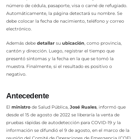
número de cédula, pasaporte, visa o carné de refugiado.
Automáticamente, la página detectará su nombre. Se
debe colocar la fecha de nacimiento, teléfono y correo
electrónico.
Además debe
detallar
su
ubicación
, como provincia,
cantón y dirección. Luego, registrar el tiempo que
presentó síntomas y la fecha en la que se tomó la
muestra. Finalmente, si el resultado es positivo o
negativo.
Antecedente
El
ministro
de Salud Pública,
José
Ruales
, informó que
desde el 15 de agosto de 2022 se liberaría la venta de
pruebas rápidas de autodetección para COVID-19 y la
información se difundió el 9 de agosto, en el marco de la
reunión del Comité de Operaciones de Emergencia (COE)