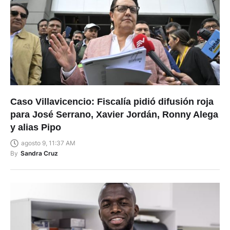
Caso Villavicencio: Fiscalía pidió difusión roja
para José Serrano, Xavier Jordán, Ronny Alega
y alias Pipo
agosto 9, 11:37 AM
By
Sandra Cruz