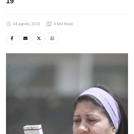
19
24 agosto, 2022
4
 Min Read