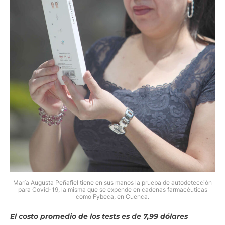
María Augusta Peñafiel tiene en sus manos la prueba de autodetección
para Covid-19, la misma que se expende en cadenas farmacéuticas
como Fybeca, en Cuenca.
El costo promedio de los tests es de 7,99 dólares