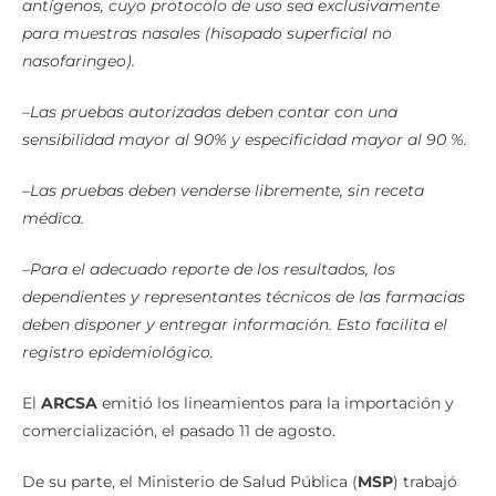
antígenos, cuyo protocolo de uso sea exclusivamente
para muestras nasales (hisopado superficial no
nasofaringeo).
–
Las pruebas autorizadas deben contar con una
sensibilidad mayor al 90% y especificidad mayor al 90 %.
–
Las pruebas deben venderse libremente, sin receta
médica.
–
Para el adecuado reporte de los resultados, los
dependientes y representantes técnicos de las farmacias
deben disponer y entregar información. Esto facilita el
registro epidemiológico.
El
ARCSA
emitió los lineamientos para la importación y
comercialización, el pasado 11 de agosto.
De su parte, el Ministerio de Salud Pública (
MSP
) trabajó