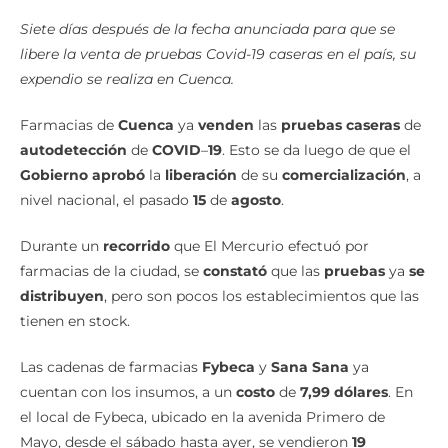
Siete días después de la fecha anunciada para que se
libere la venta de pruebas Covid-19 caseras en el país, su
expendio se realiza en Cuenca.
Farmacias de
Cuenca
ya
venden
las
pruebas
caseras
de
autodetección
de
COVID
–
19
. Esto se da luego de que el
Gobierno
aprobó
la
liberación
de su
comercialización
, a
nivel nacional, el pasado
15
de
agosto
.
Durante un
recorrido
que El Mercurio efectuó por
farmacias de la ciudad, se
constató
que las
pruebas
ya
se
distribuyen
, pero son pocos los establecimientos que las
tienen en stock.
Las cadenas de farmacias
Fybeca
y
Sana Sana
ya
cuentan con los insumos, a un
costo
de
7,99 dólares
. En
el local de Fybeca, ubicado en la avenida Primero de
Mayo, desde el sábado hasta ayer, se vendieron
19