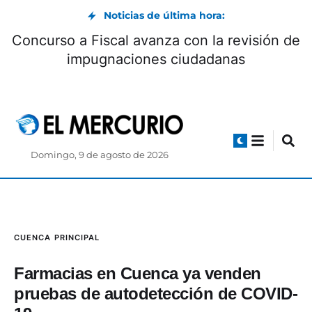
Noticias de última hora:
Enner Valencia es nuevo jugador de Boca
Juniors hasta 2027
Domingo, 9 de agosto de 2026
CUENCA
PRINCIPAL
Farmacias en Cuenca ya venden
pruebas de autodetección de COVID-