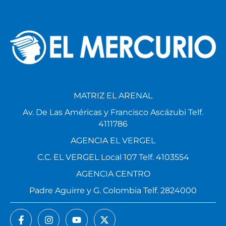
MATRIZ EL ARENAL
Av. De Las Américas y Francisco Ascázubi Telf.
4111786
AGENCIA EL VERGEL
C.C. EL VERGEL Local 107 Telf. 4103554
AGENCIA CENTRO
Padre Aguirre y G. Colombia Telf. 2824000