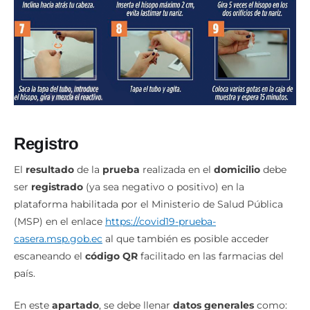
Registro
El
resultado
de la
prueba
realizada en el
domicilio
debe
ser
registrado
(ya sea negativo o positivo) en la
plataforma habilitada por el Ministerio de Salud Pública
(MSP) en el enlace
https://covid19-prueba-
casera.msp.gob.ec
al que también es posible acceder
escaneando el
código
QR
facilitado en las farmacias del
país.
En este
apartado
, se debe llenar
datos
generales
como: