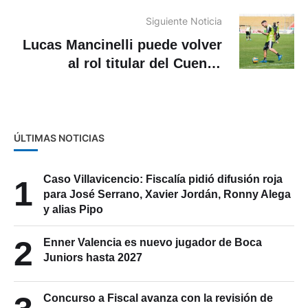
entre alumnos
Siguiente Noticia
Lucas Mancinelli puede volver
al rol titular del Cuenca
después de casi tres meses
ÚLTIMAS NOTICIAS
Caso Villavicencio: Fiscalía pidió difusión roja
1
para José Serrano, Xavier Jordán, Ronny Alega
y alias Pipo
2
Enner Valencia es nuevo jugador de Boca
Juniors hasta 2027
Concurso a Fiscal avanza con la revisión de