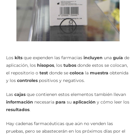
Los
kits
que expenden las farmacias
incluyen
una
guía
de
aplicación, los
hisopos
, los
tubos
donde estos se colocan,
el repositorio o
test
donde se
coloca
la
muestra
obtenida
y los
controles
positivos y negativos.
Las
cajas
que contienen estos elementos también llevan
información
necesaria
para
su
aplicación
y cómo leer los
resultados
.
Hay cadenas farmacéuticas que aún no venden las
pruebas, pero se abastecerán en los próximos días por el