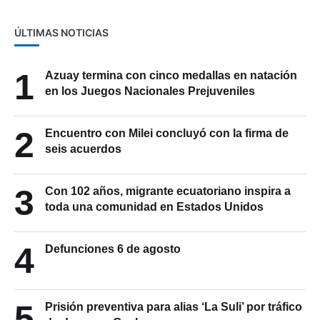
ÚLTIMAS NOTICIAS
1
Azuay termina con cinco medallas en natación
en los Juegos Nacionales Prejuveniles
2
Encuentro con Milei concluyó con la firma de
seis acuerdos
3
Con 102 años, migrante ecuatoriano inspira a
toda una comunidad en Estados Unidos
4
Defunciones 6 de agosto
5
Prisión preventiva para alias ‘La Suli’ por tráfico