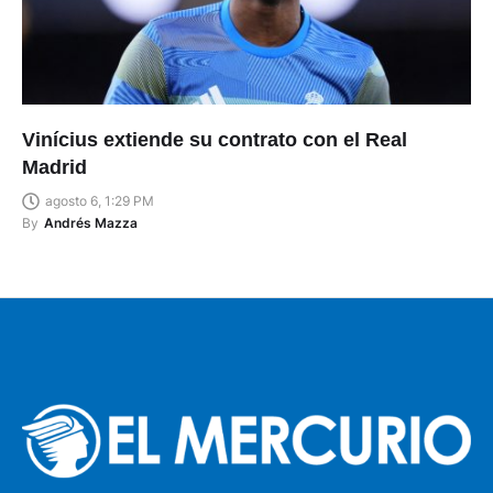
Vinícius extiende su contrato con el Real
Madrid
agosto 6, 1:29 PM
By
Andrés Mazza