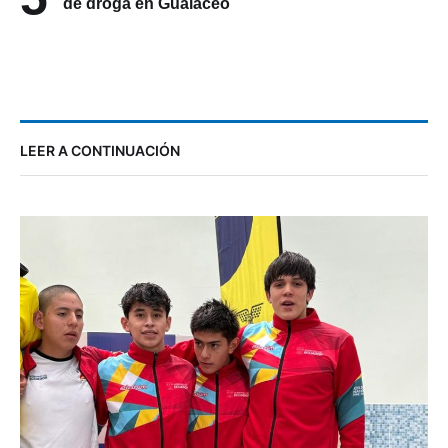
de droga en Gualaceo
LEER A CONTINUACIÓN