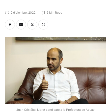
2 diciembre, 2022
6
 Min Read
Juan Cristóbal Lloret candidato a la Prefectura de Azuay