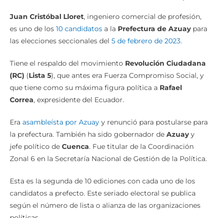
Juan Cristóbal Lloret
, ingeniero comercial de profesión,
es uno de los
10 candidatos
a la
Prefectura de Azuay
para
las elecciones seccionales del
5 de febrero de 2023.
Tiene el respaldo del movimiento
Revolución Ciudadana
(RC)
(
Lista 5
), que antes era Fuerza Compromiso Social, y
que tiene como su máxima figura política a
Rafael
Correa
, expresidente del Ecuador.
Era
asambleísta por Azuay
y renunció para postularse para
la prefectura. También ha sido gobernador de
Azuay
y
jefe político de
Cuenca
. Fue titular de la Coordinación
Zonal 6 en la Secretaría Nacional de Gestión de la Política.
Esta es la segunda de 10 ediciones con cada uno de los
candidatos a prefecto. Este seriado electoral se publica
según el número de lista o alianza de las organizaciones
políticas.