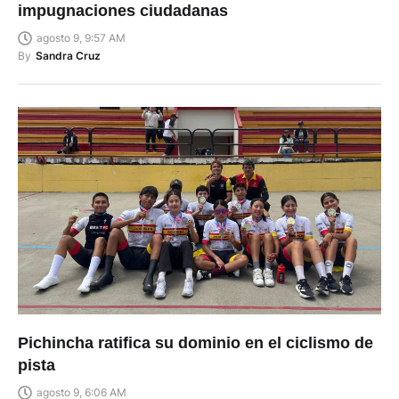
impugnaciones ciudadanas
agosto 9, 9:57 AM
By
Sandra Cruz
Pichincha ratifica su dominio en el ciclismo de
pista
agosto 9, 6:06 AM