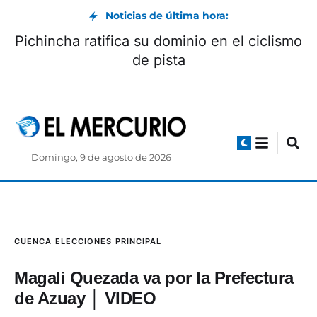
Noticias de última hora:
Concurso a Fiscal avanza con la revisión de
impugnaciones ciudadanas
Domingo, 9 de agosto de 2026
CUENCA
ELECCIONES
PRINCIPAL
Magali Quezada va por la Prefectura
de Azuay │ VIDEO