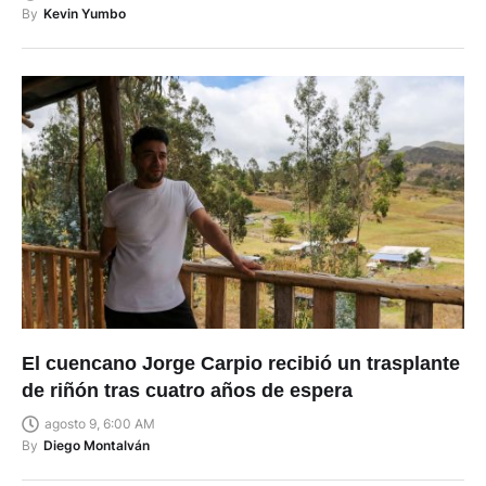
By
Kevin Yumbo
El cuencano Jorge Carpio recibió un trasplante
de riñón tras cuatro años de espera
agosto 9, 6:00 AM
By
Diego Montalván