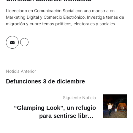
Licenciado en Comunicación Social con una maestría en
Marketing Digital y Comercio Electrónico. Investiga temas de
migración y cubre temas políticos, electorales y sociales.
Noticia Anterior
Defunciones 3 de diciembre
Siguiente Noticia
“Glamping Look”, un refugio
para sentirse libre y
reencontrarse con la naturaleza