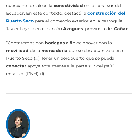
que la c
ertificación internacional
del aeródromo
cuencano fortalece la
conectividad
en la zona sur del
Ecuador. En este contexto, destacó la
construcción del
Puerto Seco
para el comercio exterior en la parroquia
Javier Loyola en el cantón
Azogues
, provincia del
Cañar
.
“Contaremos con
bodegas
a fin de apoyar con la
movilidad
de la
mercadería
que se desaduanizará en el
Puerto Seco (…) Tener un aeropuerto que se pueda
conectar
apoya totalmente a la parte sur del país”,
enfatizó. (PNH)-(I)