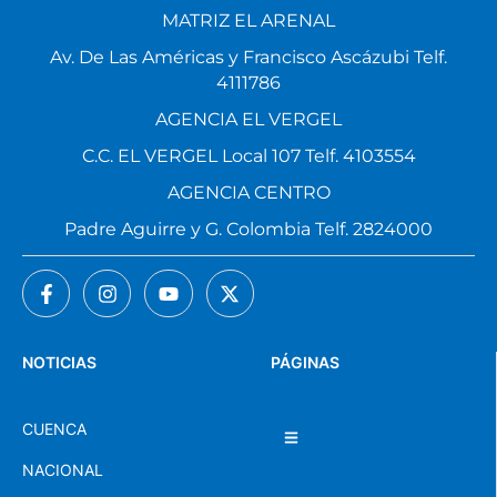
MATRIZ EL ARENAL
Av. De Las Américas y Francisco Ascázubi Telf.
4111786
AGENCIA EL VERGEL
C.C. EL VERGEL Local 107 Telf. 4103554
AGENCIA CENTRO
Padre Aguirre y G. Colombia Telf. 2824000
NOTICIAS
PÁGINAS
CUENCA