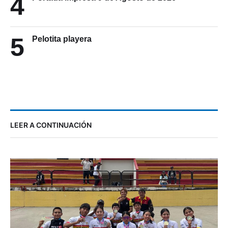
4
Portada impresa 9 de Agosto de 2026
5
Pelotita playera
LEER A CONTINUACIÓN