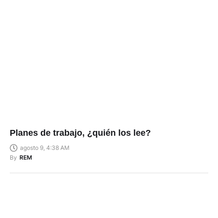
Planes de trabajo, ¿quién los lee?
agosto 9, 4:38 AM
By
REM