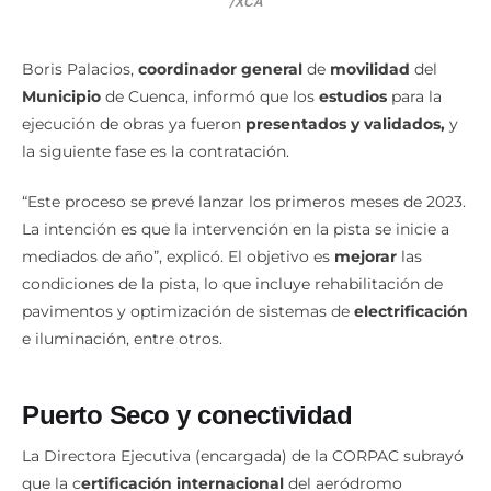
La pista del aeródromo pasará por una intervención integral en 2023.
/XCA
Boris Palacios,
coordinador general
de
movilidad
del
Municipio
de Cuenca, informó que los
estudios
para la
ejecución de obras ya fueron
presentados y validados,
y
la siguiente fase es la contratación.
“Este proceso se prevé lanzar los primeros meses de 2023.
La intención es que la intervención en la pista se inicie a
mediados de año”, explicó. El objetivo es
mejorar
las
condiciones de la pista, lo que incluye rehabilitación de
pavimentos y optimización de sistemas de
electrificación
e iluminación, entre otros.
Puerto Seco y conectividad
La Directora Ejecutiva (encargada) de la CORPAC subrayó