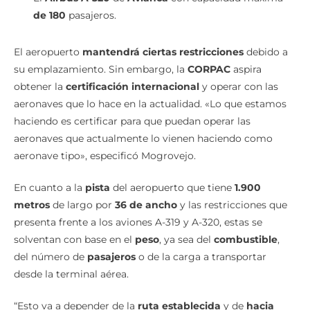
El
Airbus A-320
de
Avianca
con capacidad máxima
de 180
pasajeros.
El aeropuerto
mantendrá ciertas restricciones
debido a
su emplazamiento. Sin embargo, la
CORPAC
aspira
obtener la
certificación internacional
y operar con las
aeronaves que lo hace en la actualidad. «Lo que estamos
haciendo es certificar para que puedan operar las
aeronaves que actualmente lo vienen haciendo como
aeronave tipo», especificó Mogrovejo.
En cuanto a la
pista
del aeropuerto que tiene
1.900
metros
de largo por
36 de ancho
y las restricciones que
presenta frente a los aviones A-319 y A-320, estas se
solventan con base en el
peso
, ya sea del
combustible
,
del número de
pasajeros
o de la carga a transportar
desde la terminal aérea.