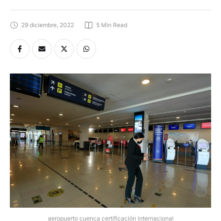
certificación internacional
29 diciembre, 2022
5
 Min Read