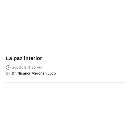
La paz interior
agosto 9, 4:30 AM
By
Dr. Nicanor Merchan Luco