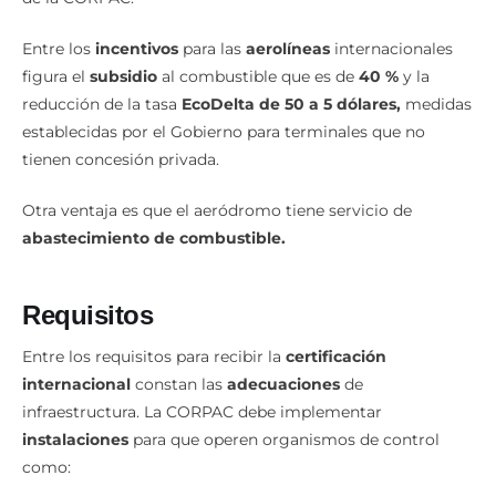
subrayó Yolanda Méndez,
Directora Ejecutiva
(encargada)
de la CORPAC.
Entre los
incentivos
para las
aerolíneas
internacionales
figura el
subsidio
al combustible que es de
40 %
y la
reducción de la tasa
EcoDelta de 50 a 5 dólares,
medidas
establecidas por el Gobierno para terminales que no
tienen concesión privada.
Otra ventaja es que el aeródromo tiene servicio de
abastecimiento de combustible.
Requisitos
Entre los requisitos para recibir la
certificación
internacional
constan las
adecuaciones
de
infraestructura. La CORPAC debe implementar
instalaciones
para que operen organismos de control