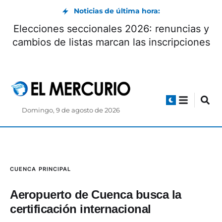
Noticias de última hora:
El cuencano Jorge Carpio recibió un
trasplante de riñón tras cuatro años de
espera
Domingo, 9 de agosto de 2026
CUENCA
PRINCIPAL
Aeropuerto de Cuenca busca la