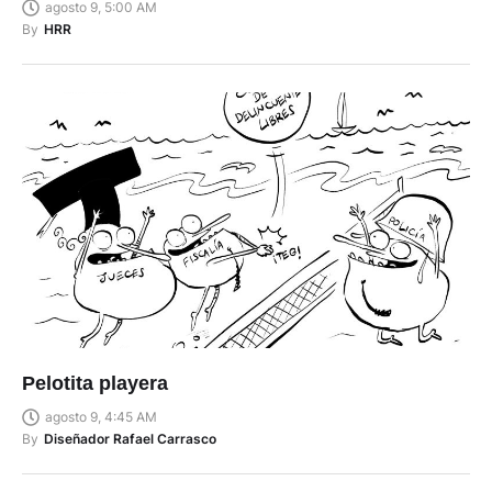
Portada impresa 9 de Agosto de 2026
agosto 9, 5:00 AM
By
HRR
Pelotita playera
agosto 9, 4:45 AM
By
Diseñador Rafael Carrasco