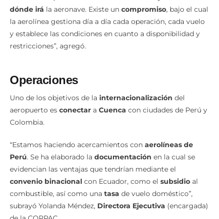
“Esto va a depender de la
ruta establecida
y de
hacia
dónde irá
la aeronave. Existe un
compromiso
, bajo el cual
la aerolínea gestiona día a día cada operación, cada vuelo
y establece las condiciones en cuanto a disponibilidad y
restricciones”, agregó.
Operaciones
Uno de los objetivos de la
internacionalización
del
aeropuerto es
conectar
a
Cuenca
con ciudades de Perú y
Colombia.
“Estamos haciendo acercamientos con
aerolíneas de
Perú
. Se ha elaborado la
documentación
en la cual se
evidencian las ventajas que tendrían mediante el
convenio binacional
con Ecuador, como el
subsidio
al
combustible, así como una
tasa
de vuelo doméstico”,