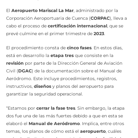
aeropuerto cuenca certificación internacional
El
Aeropuerto Mariscal La Mar
, administrado por la
Corporación Aeroportuaria de Cuenca (
CORPAC
), lleva a
cabo el proceso de
certificación internacional
, que se
prevé culmine en el primer trimestre de
2023
.
El procedimiento consta de
cinco fases
. En estos días,
está en desarrollo la
etapa tres
que consiste en la
revisión
por parte de la Dirección General de Aviación
Civil (
DGAC
) de la documentación sobre el Manual de
Aeródromo. Este incluye procedimientos, registros,
instructivos,
diseños
y planos del aeropuerto para
garantizar la seguridad operacional.
“Estamos por
cerrar la fase tres
. Sin embargo, la etapa
dos fue una de las más fuertes debido a que en esta se
elaboró el
Manual de Aeródromo
. Implica, entre otros