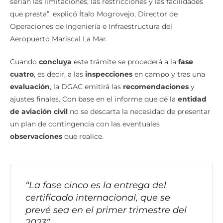
temas, los planos de cómo está el
aeropuerto
, cuáles
serían las limitaciones, las restricciones y las facilidades
que presta”, explicó Ítalo Mogrovejo, Director de
Operaciones de Ingeniería e Infraestructura del
Aeropuerto Mariscal La Mar.
Cuando
concluya
este trámite se procederá a la
fase
cuatro
, es decir, a las
inspecciones
en campo y tras una
evaluación
, la DGAC emitirá las
recomendaciones
y
ajustes finales. Con base en el informe que dé la
entidad
de aviación civil
no se descarta la necesidad de presentar
un plan de contingencia con las eventuales
observaciones
que realice.
“La fase cinco es la entrega del
certificado internacional, que se