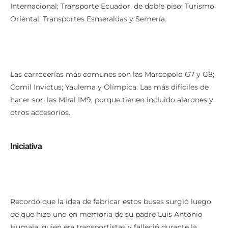
Internacional; Transporte Ecuador, de doble piso; Turismo
Oriental; Transportes Esmeraldas y Semería.
Las carrocerías más comunes son las Marcopolo G7 y G8;
Comil Invictus; Yaulema y Olímpica. Las más difíciles de
hacer son las Miral IM9, porque tienen incluido alerones y
otros accesorios.
Iniciativa
Recordó que la idea de fabricar estos buses surgió luego
de que hizo uno en memoria de su padre Luis Antonio
Humala, quien era transportistas y falleció durante la