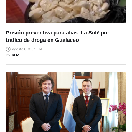
Prisión preventiva para alias ‘La Suli’ por
tráfico de droga en Gualaceo
agosto 6, 3:57 PM
By
REM