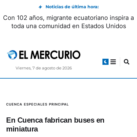
Noticias de última hora:
Encuentro con Milei concluyó con la firma de
seis acuerdos
Viernes, 7 de agosto de 2026
CUENCA
ESPECIALES
PRINCIPAL
En Cuenca fabrican buses en
miniatura