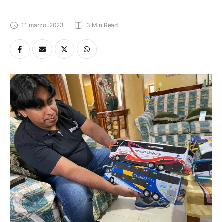
11 marzo, 2023
3
 Min Read