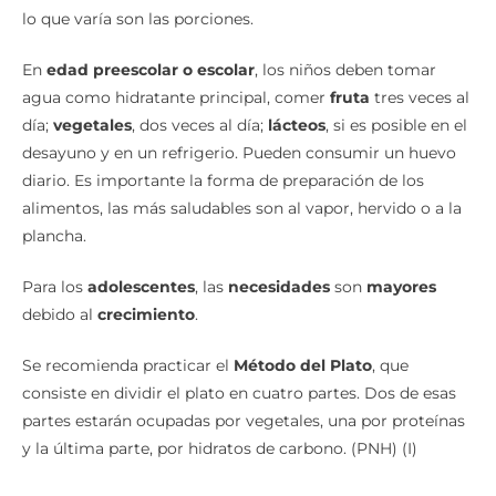
lo que varía son las porciones.
En
edad preescolar o escolar
, los niños deben tomar
agua como hidratante principal, comer
fruta
tres veces al
día;
vegetales
, dos veces al día;
lácteos
, si es posible en el
desayuno y en un refrigerio. Pueden consumir un huevo
diario. Es importante la forma de preparación de los
alimentos, las más saludables son al vapor, hervido o a la
plancha.
Para los
adolescentes
, las
necesidades
son
mayores
debido al
crecimiento
.
Se recomienda practicar el
Método del Plato
, que
consiste en dividir el plato en cuatro partes. Dos de esas
partes estarán ocupadas por vegetales, una por proteínas
y la última parte, por hidratos de carbono. (PNH) (I)