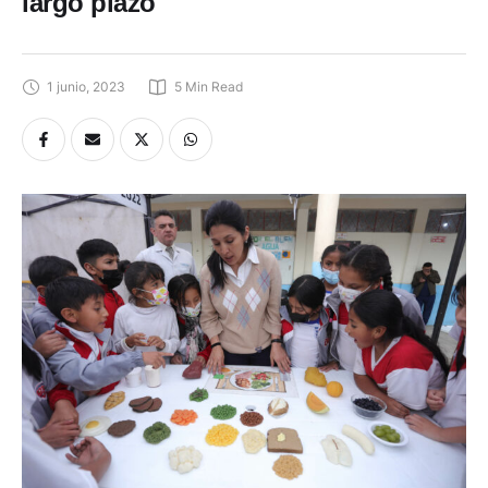
largo plazo
1 junio, 2023
5
 Min Read