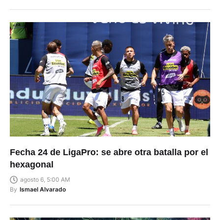
Fecha 24 de LigaPro: se abre otra batalla por el
hexagonal
agosto 6, 5:00 AM
By
Ismael Alvarado