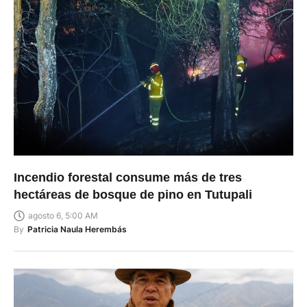
Incendio forestal consume más de tres
hectáreas de bosque de pino en Tutupali
agosto 6, 5:00 AM
By
Patricia Naula Herembás