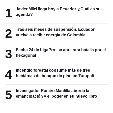
1
Javier Milei llega hoy a Ecuador. ¿Cuál es su
agenda?
2
Tras seis meses de suspensión, Ecuador
vuelve a recibir energía de Colombia
3
Fecha 24 de LigaPro: se abre otra batalla por el
hexagonal
4
Incendio forestal consume más de tres
hectáreas de bosque de pino en Tutupali
5
Investigador Ramiro Mantilla aborda la
emancipación y el poder en su nuevo libro