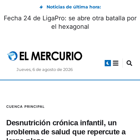
Noticias de última hora:
Tras seis meses de suspensión, Ecuador
vuelve a recibir energía de Colombia
Jueves, 6 de agosto de 2026
CUENCA
PRINCIPAL
Desnutrición crónica infantil, un
problema de salud que repercute a