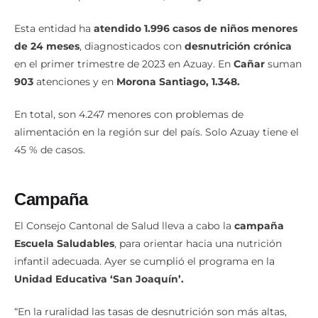
Esta entidad ha
atendido 1.996 casos de niños menores
de 24 meses
, diagnosticados con
desnutrición crónica
en el primer trimestre de 2023 en Azuay. En
Cañar
suman
903
atenciones y en
Morona Santiago, 1.348.
En total, son 4.247 menores con problemas de
alimentación en la región sur del país. Solo Azuay tiene el
45 % de casos.
Campaña
El Consejo Cantonal de Salud lleva a cabo la
campaña
Escuela Saludables
, para orientar hacia una nutrición
infantil adecuada. Ayer se cumplió el programa en la
Unidad Educativa ‘San Joaquín’.
“En la ruralidad las tasas de desnutrición son más altas,