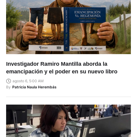
Investigador Ramiro Mantilla aborda la
emancipación y el poder en su nuevo libro
agosto 6, 5:00 AM
By
Patricia Naula Herembás