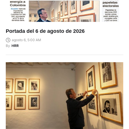
Portada del 6 de agosto de 2026
agosto 6, 5:00 AM
By
HRR