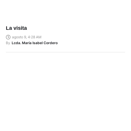
La visita
agosto 9, 4:28 AM
By
Lcda. María Isabel Cordero