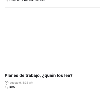
By
Diseñador Rafael Carrasco
Planes de trabajo, ¿quién los lee?
agosto 9, 4:38 AM
By
REM