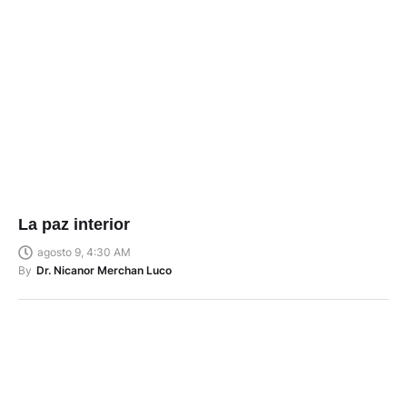
La paz interior
agosto 9, 4:30 AM
By
Dr. Nicanor Merchan Luco