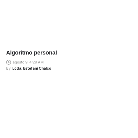
Algoritmo personal
agosto 9, 4:29 AM
By
Lcda. Estefani Chalco