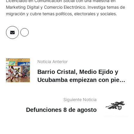
Licenciado en Comunicación Social con una maestría en
Marketing Digital y Comercio Electrónico. Investiga temas de
migración y cubre temas políticos, electorales y sociales.
Noticia Anterior
Barrio Cristal, Medio Ejido y
Ucubamba empiezan con pie
derecho en el Mundialito de los
Pobres
Siguiente Noticia
Defunciones 8 de agosto