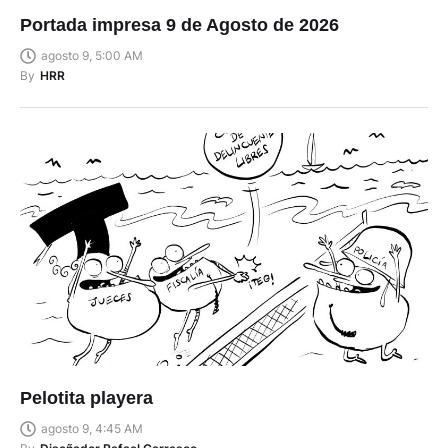
Portada impresa 9 de Agosto de 2026
agosto 9, 5:00 AM
By
HRR
Pelotita playera
agosto 9, 4:45 AM