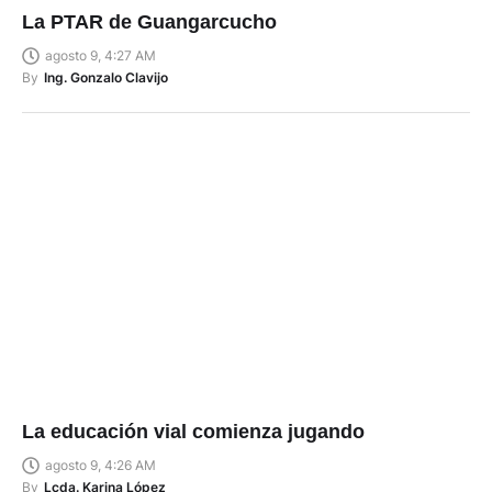
La PTAR de Guangarcucho
agosto 9, 4:27 AM
By
Ing. Gonzalo Clavijo
La educación vial comienza jugando
agosto 9, 4:26 AM
By
Lcda. Karina López