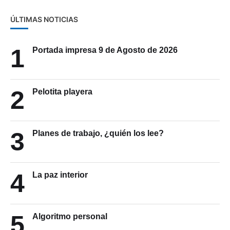
ÚLTIMAS NOTICIAS
1
Portada impresa 9 de Agosto de 2026
2
Pelotita playera
3
Planes de trabajo, ¿quién los lee?
4
La paz interior
5
Algoritmo personal