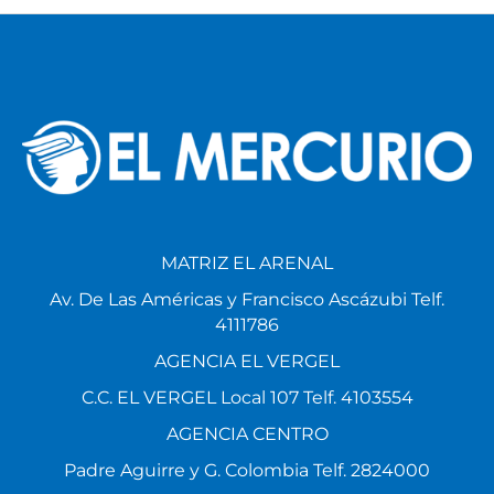
MATRIZ EL ARENAL
Av. De Las Américas y Francisco Ascázubi Telf.
4111786
AGENCIA EL VERGEL
C.C. EL VERGEL Local 107 Telf. 4103554
AGENCIA CENTRO
Padre Aguirre y G. Colombia Telf. 2824000