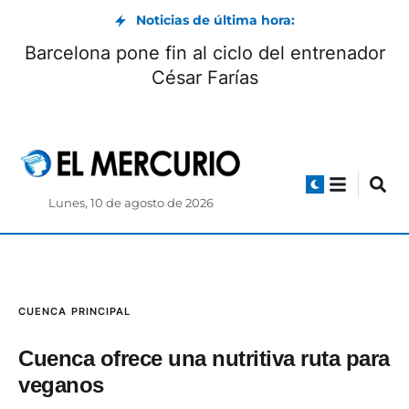
Noticias de última hora:
na despide al padre Ángel
Barcelona pone fi
n sirvió en Cuenca
Cé
Lunes, 10 de agosto de 2026
CUENCA
PRINCIPAL
Cuenca ofrece una nutritiva ruta para
veganos