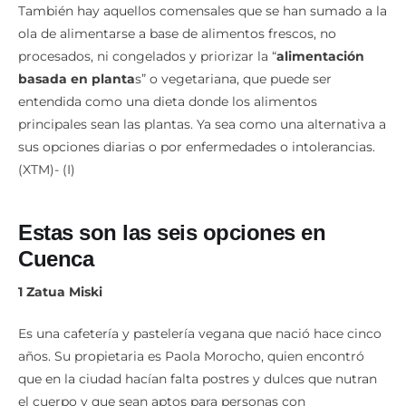
También hay aquellos comensales que se han sumado a la
ola de alimentarse a base de alimentos frescos, no
procesados, ni congelados y priorizar la “
alimentación
basada en planta
s” o vegetariana, que puede ser
entendida como una dieta donde los alimentos
principales sean las plantas. Ya sea como una alternativa a
sus opciones diarias o por enfermedades o intolerancias.
(XTM)- (I)
Estas son las seis opciones en
Cuenca
1 Zatua Miski
Es una cafetería y pastelería vegana que nació hace cinco
años. Su propietaria es Paola Morocho, quien encontró
que en la ciudad hacían falta postres y dulces que nutran
el cuerpo y que sean aptos para personas con