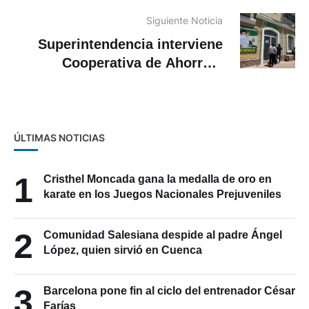
Siguiente Noticia
Superintendencia interviene
Cooperativa de Ahorro y
Crédito del Sindicato de
Choferes
ÚLTIMAS NOTICIAS
1
Cristhel Moncada gana la medalla de oro en
karate en los Juegos Nacionales Prejuveniles
2
Comunidad Salesiana despide al padre Ángel
López, quien sirvió en Cuenca
3
Barcelona pone fin al ciclo del entrenador César
Farías