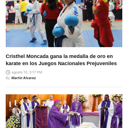
Cristhel Moncada gana la medalla de oro en
karate en los Juegos Nacionales Prejuveniles
agosto 10, 3:17 PM
By
Martin Alvarez