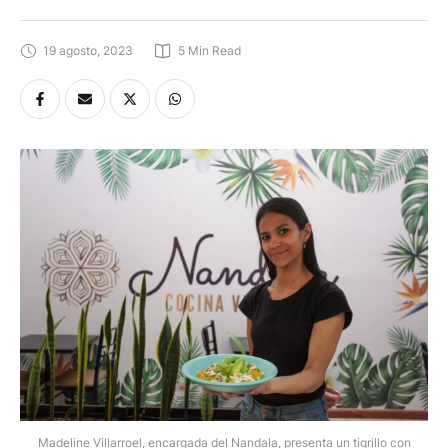
19 agosto, 2023
5
 Min Read
Madeline Villarroel, encargada del Nandala, presenta un tigrillo con