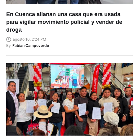
En Cuenca allanan una casa que era usada
para vigilar movimiento policial y vender de
droga
agosto 10, 2:24 PM
By
Fabian Campoverde