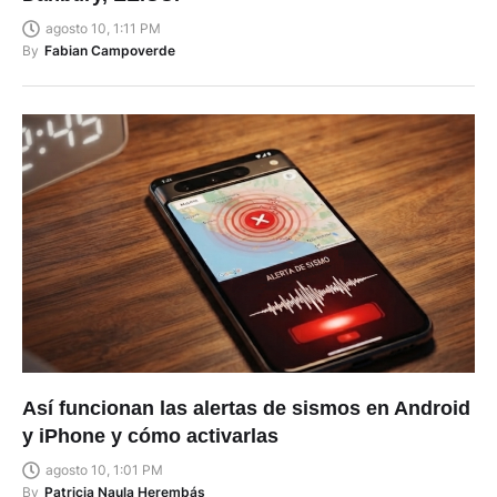
agosto 10, 1:11 PM
By
Fabian Campoverde
Así funcionan las alertas de sismos en Android
y iPhone y cómo activarlas
agosto 10, 1:01 PM
By
Patricia Naula Herembás