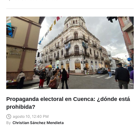
Propaganda electoral en Cuenca: ¿dónde está
prohibida?
agosto 10, 12:40 PM
By
Christian Sánchez Mendieta