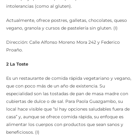
intolerancias (como al gluten).
Actualmente, ofrece postres, galletas, chocolates, queso
vegano, granola y cursos de pastelería sin gluten. (I)
Dirección: Calle Alfonso Moreno Mora 242 y Federico
Proaño.
2 La Toste
Es un restaurante de comida rápida vegetariano y vegano,
que con poco más de un año de existencia. Su
especialidad son las tostadas de pan de masa madre con
cubiertas de dulce o de sal. Para Paola Guazgambo, su
local hace visible que “sí hay opciones saludables fuera de
casa” y, aunque se ofrece comida rápida, su enfoque es
alimentar los cuerpos con productos que sean sanos y
beneficiosos. (I)