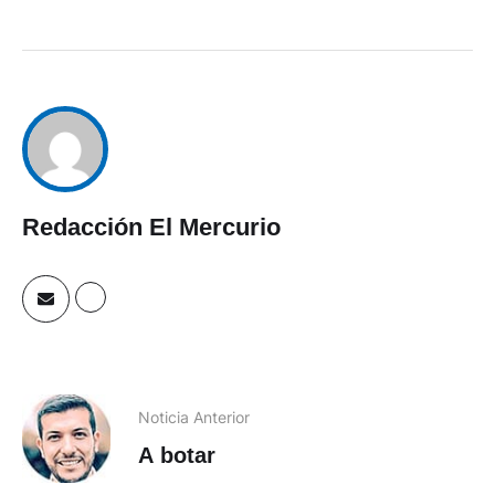
Redacción El Mercurio
Noticia Anterior
A botar