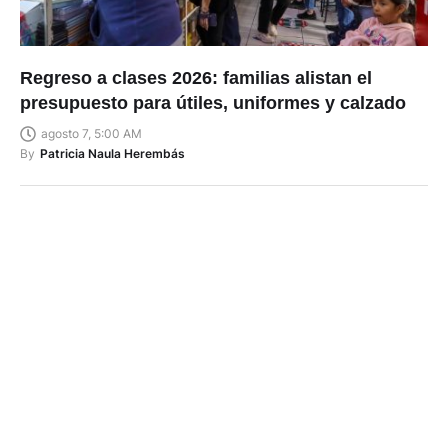
Regreso a clases 2026: familias alistan el
presupuesto para útiles, uniformes y calzado
agosto 7, 5:00 AM
By
Patricia Naula Herembás