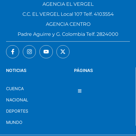
AGENCIA EL VERGEL
C.C. EL VERGEL Local 107 Telf. 4103554
AGENCIA CENTRO
Padre Aguirre y G. Colombia Telf. 2824000
NOTICIAS
PÁGINAS
CUENCA
NACIONAL
DEPORTES
MUNDO