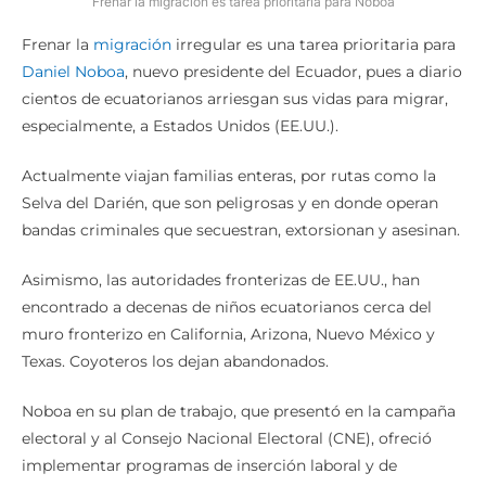
Frenar la migración es tarea prioritaria para Noboa
Frenar la
migración
irregular es una tarea prioritaria para
Daniel Noboa
, nuevo presidente del Ecuador, pues a diario
cientos de ecuatorianos arriesgan sus vidas para migrar,
especialmente, a Estados Unidos (EE.UU.).
Actualmente viajan familias enteras, por rutas como la
Selva del Darién, que son peligrosas y en donde operan
bandas criminales que secuestran, extorsionan y asesinan.
Asimismo, las autoridades fronterizas de EE.UU., han
encontrado a decenas de niños ecuatorianos cerca del
muro fronterizo en California, Arizona, Nuevo México y
Texas. Coyoteros los dejan abandonados.
Noboa en su plan de trabajo, que presentó en la campaña
electoral y al Consejo Nacional Electoral (CNE), ofreció
implementar programas de inserción laboral y de