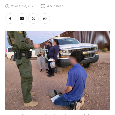
21 octubre, 2023
4
 Min Read