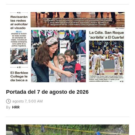
Portada del 7 de agosto de 2026
agosto 7, 5:00 AM
By
HRR