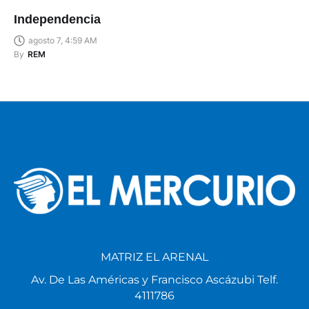
Independencia
agosto 7, 4:59 AM
By
REM
MATRIZ EL ARENAL
Av. De Las Américas y Francisco Ascázubi Telf.
4111786