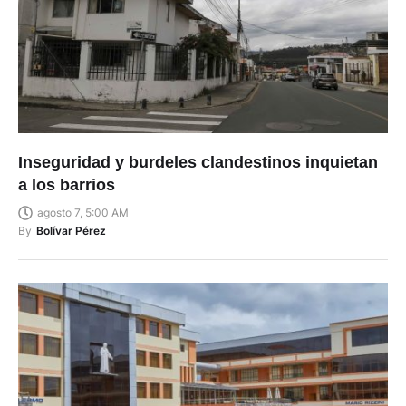
Inseguridad y burdeles clandestinos inquietan
a los barrios
agosto 7, 5:00 AM
By
Bolívar Pérez