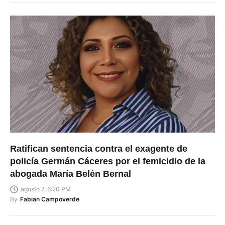
By
Raúl Sacta Domínguez
Ratifican sentencia contra el exagente de
policía Germán Cáceres por el femicidio de la
abogada María Belén Bernal
agosto 7, 6:20 PM
By
Fabian Campoverde