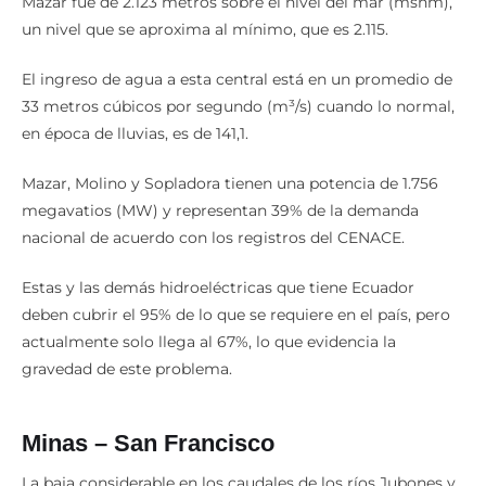
(CENACE), el 19 de octubre de 2023 la cota en la presa de
Mazar fue de 2.123 metros sobre el nivel del mar (msnm),
un nivel que se aproxima al mínimo, que es 2.115.
El ingreso de agua a esta central está en un promedio de
33 metros cúbicos por segundo (m³/s) cuando lo normal,
en época de lluvias, es de 141,1.
Mazar, Molino y Sopladora tienen una potencia de 1.756
megavatios (MW) y representan 39% de la demanda
nacional de acuerdo con los registros del CENACE.
Estas y las demás hidroeléctricas que tiene Ecuador
deben cubrir el 95% de lo que se requiere en el país, pero
actualmente solo llega al 67%, lo que evidencia la
gravedad de este problema.
Minas – San Francisco