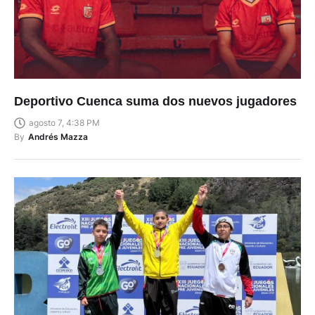
Deportivo Cuenca suma dos nuevos jugadores
agosto 7, 4:38 PM
By
Andrés Mazza