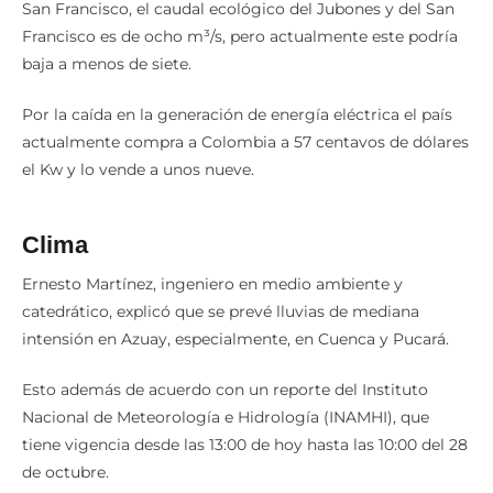
De acuerdo con los cálculos que se hicieron para Minas –
San Francisco, el caudal ecológico del Jubones y del San
Francisco es de ocho m³/s, pero actualmente este podría
baja a menos de siete.
Por la caída en la generación de energía eléctrica el país
actualmente compra a Colombia a 57 centavos de dólares
el Kw y lo vende a unos nueve.
Clima
Ernesto Martínez, ingeniero en medio ambiente y
catedrático, explicó que se prevé lluvias de mediana
intensión en Azuay, especialmente, en Cuenca y Pucará.
Esto además de acuerdo con un reporte del Instituto
Nacional de Meteorología e Hidrología (INAMHI), que
tiene vigencia desde las 13:00 de hoy hasta las 10:00 del 28