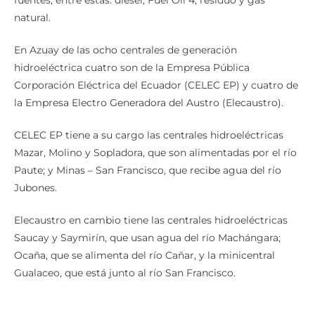
producido con agua, y el restante 30% proviene de otras
fuentes, entre estas: diésel, Fuel Oil 4, residuo y gas
natural.
En Azuay de las ocho centrales de generación
hidroeléctrica cuatro son de la Empresa Pública
Corporación Eléctrica del Ecuador (CELEC EP) y cuatro de
la Empresa Electro Generadora del Austro (Elecaustro).
CELEC EP tiene a su cargo las centrales hidroeléctricas
Mazar, Molino y Sopladora, que son alimentadas por el río
Paute; y Minas – San Francisco, que recibe agua del río
Jubones.
Elecaustro en cambio tiene las centrales hidroeléctricas
Saucay y Saymirín, que usan agua del río Machángara;
Ocaña, que se alimenta del río Cañar, y la minicentral
Gualaceo, que está junto al río San Francisco.