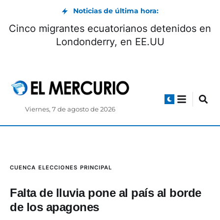
Noticias de última hora:
Ratifican sentencia contra el exagente de
policía Germán Cáceres por el femicidio de
la abogada María Belén Bernal
Viernes, 7 de agosto de 2026
CUENCA
ELECCIONES
PRINCIPAL
Falta de lluvia pone al país al borde