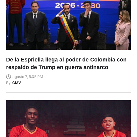
De la Espriella llega al poder de Colombia con
respaldo de Trump en guerra antinarco
agosto 7, 5:05 PM
By
CMV