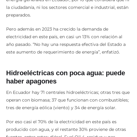
Según Molina, desde 2009 no se registran cortes de
energía generales en Ecuador, por lo que considera que ni
la ciudadanía, ni los sectores comercial e industrial, están
preparados.
Pero además en 2023 ha crecido la demanda de
electricidad en este país, en casi un 13% con relación al
año pasado. “No hay una respuesta efectiva del Estado a
este aumento de requerimiento de energía”, enfatizó.
Hidroeléctricas con poca agua: puede
haber apagones
En Ecuador hay 71 centrales hidroeléctricas; otras tres que
operan con biomasa; 37 que funcionan con combustibles;
tres de energía eólica (viento) y 34 de energía solar.
Por eso casi el 70% de la electricidad en este país es