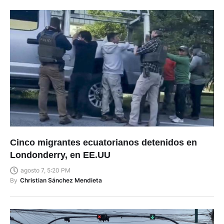
Cinco migrantes ecuatorianos detenidos en
Londonderry, en EE.UU
agosto 7, 5:20 PM
By
Christian Sánchez Mendieta