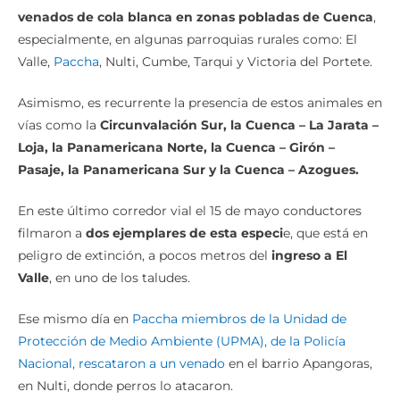
venados de cola blanca en zonas pobladas de Cuenca
,
especialmente, en algunas parroquias rurales como: El
Valle,
Paccha
, Nulti, Cumbe, Tarqui y Victoria del Portete.
Asimismo, es recurrente la presencia de estos animales en
vías como la
Circunvalación Sur, la Cuenca – La Jarata –
Loja, la Panamericana Norte, la Cuenca – Girón –
Pasaje, la Panamericana Sur y la Cuenca – Azogues.
En este último corredor vial el 15 de mayo conductores
filmaron a
dos ejemplares de esta especi
e, que está en
peligro de extinción, a pocos metros del
ingreso a El
Valle
, en uno de los taludes.
Ese mismo día en
Paccha miembros de la Unidad de
Protección de Medio Ambiente (UPMA), de la Policía
Nacional, rescataron a un venado
en el barrio Apangoras,
en Nulti, donde perros lo atacaron.