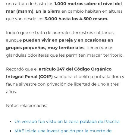
una altura de hasta los
1.000 metros sobre el nivel del
mar (msnm)
.
En la Sierr
a en cambio habitan en alturas
que van desde los
3.000 hasta los 4.500 msnm.
Indicó que se trata de animales terrestres solitarios,
aunque
pueden vivir en pareja y en ocasiones en
grupos pequeños, muy territoriales
, tienen varias
glándulas odoríferas que les permiten marcar territorio.
Recordó que el
artículo 247 del Código Orgánico
Integral Penal (COIP)
sanciona el delito contra la flora y
fauna silvestre con privación de libertad de uno a tres
años.
Notas relacionadas:
Un venado fue visto en la zona poblada de Paccha
MAE inicia una investigación por la muerte de