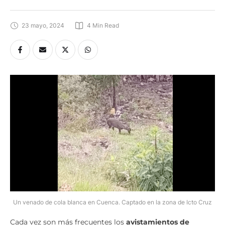
23 mayo, 2024
4
 Min Read
Un venado de cola blanca en Cuenca. Captado en la zona de Icto Cruz
Cada vez son más frecuentes los
avistamientos de