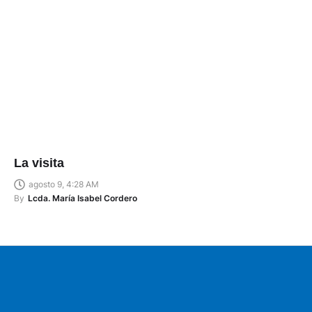
La visita
agosto 9, 4:28 AM
By
Lcda. María Isabel Cordero