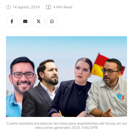
14 agosto, 2024
4
 Min Read
Cuatro nombres encabezan las listas para asambleístas del Azuay en las
elecciones generales 2025. Foto DPB