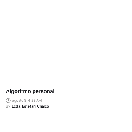
Algoritmo personal
agosto 9, 4:29 AM
By
Lcda. Estefani Chalco