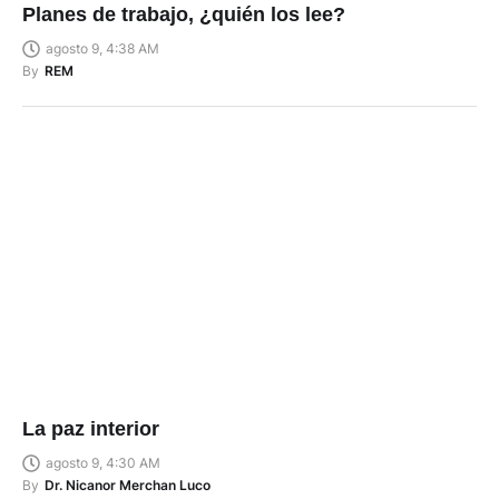
Planes de trabajo, ¿quién los lee?
agosto 9, 4:38 AM
By
REM
La paz interior
agosto 9, 4:30 AM
By
Dr. Nicanor Merchan Luco