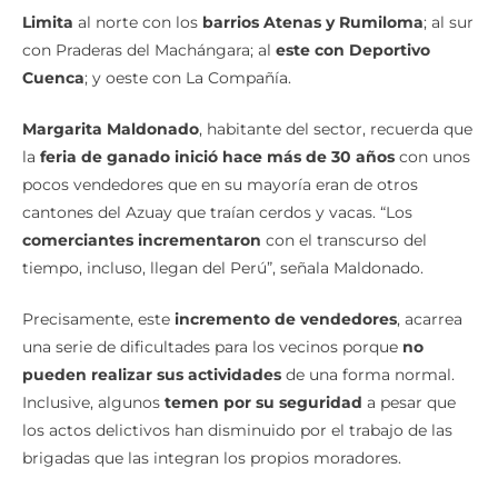
Limita
al norte con los
barrios Atenas y Rumiloma
; al sur
con Praderas del Machángara; al
este con Deportivo
Cuenca
; y oeste con La Compañía.
Margarita Maldonado
, habitante del sector, recuerda que
la
feria de ganado inició hace más de 30 años
con unos
pocos vendedores que en su mayoría eran de otros
cantones del Azuay que traían cerdos y vacas. “Los
comerciantes incrementaron
con el transcurso del
tiempo, incluso, llegan del Perú”, señala Maldonado.
Precisamente, este
incremento de vendedores
, acarrea
una serie de dificultades para los vecinos porque
no
pueden realizar sus actividades
de una forma normal.
Inclusive, algunos
temen por su seguridad
a pesar que
los actos delictivos han disminuido por el trabajo de las
brigadas que las integran los propios moradores.