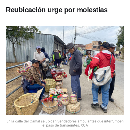
Reubicación urge por molestias
En la calle del Camal se ubican vendedores ambulantes que interrumpen
el paso de transeúntes. XCA