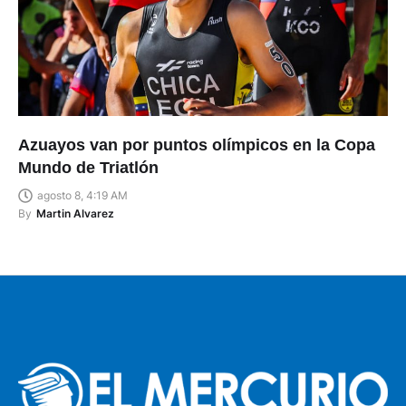
Azuayos van por puntos olímpicos en la Copa
Mundo de Triatlón
agosto 8, 4:19 AM
By
Martin Alvarez