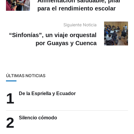
Alimentación saludable, pilar
para el rendimiento escolar
Siguiente Noticia
“Sinfonías”, un viaje orquestal
por Guayas y Cuenca
ÚLTIMAS NOTICIAS
1
De la Espriella y Ecuador
2
Silencio cómodo