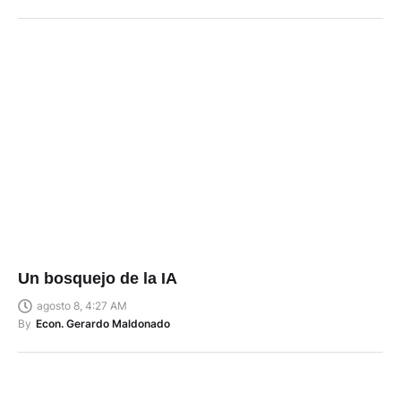
Un bosquejo de la IA
agosto 8, 4:27 AM
By
Econ. Gerardo Maldonado