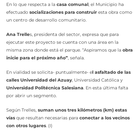
En lo que respecta a la
casa comunal
, el Municipio ha
efectuado
socializaciones para construir
esta obra como
un centro de desarrollo comunitario.
Ana Trelle
s, presidenta del sector, expresa que para
ejecutar este proyecto se cuenta con una área en la
misma zona donde está el parque. “Aspiramos que la
obra
inicie para el próximo año”
, señala.
En vialidad se solicita- puntualmente- e
l asfaltado de las
calles Universidad del Azuay
, Universidad Católica y
Universidad Politécnica Salesiana
. En esta última falta
por abrir un segmento.
Según Trelles,
suman unos tres kilómetros (km) estas
vías
que resultan necesarias para
conectar a los vecinos
con otros lugares
. (I)