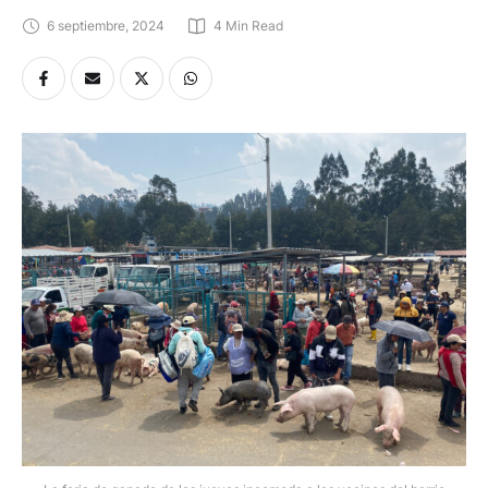
6 septiembre, 2024
4
 Min Read