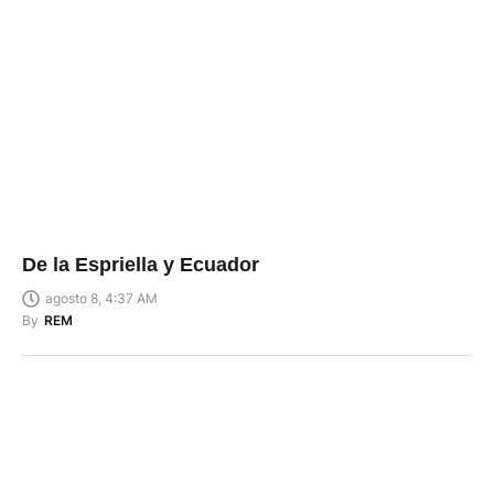
De la Espriella y Ecuador
agosto 8, 4:37 AM
By
REM