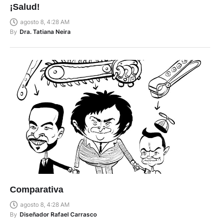
¡Salud!
agosto 8, 4:28 AM
By
Dra. Tatiana Neira
Comparativa
agosto 8, 4:28 AM
By
Diseñador Rafael Carrasco