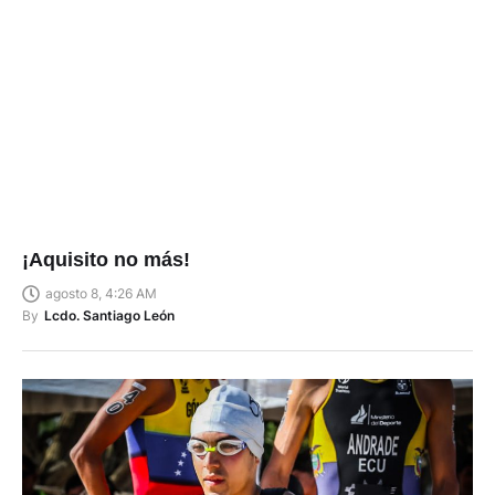
¡Aquisito no más!
agosto 8, 4:26 AM
By
Lcdo. Santiago León