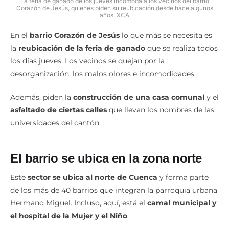
La feria de ganado de los jueves incomoda a los vecinos del barrio
Corazón de Jesús, quienes piden su reubicación desde hace algunos
años. XCA
En el
barrio Corazón de Jesús
lo que más se necesita es
la
reubicación de la feria de ganado
que se realiza todos
los días jueves. Los vecinos se quejan por la
desorganización, los malos olores e incomodidades.
Además, piden la
construcción de una casa comunal
y el
asfaltado de ciertas calles
que llevan los nombres de las
universidades del cantón.
El barrio se ubica en la zona norte
Este
sector se ubica al norte de Cuenca
y forma parte
de los más de 40 barrios que integran la parroquia urbana
Hermano Miguel. Incluso, aquí, está el
camal municipal y
el hospital de la Mujer y el Niño
.