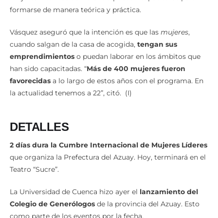
formarse de manera teórica y práctica.
Vásquez aseguró que la intención es que las
mujeres
,
cuando salgan de la casa de acogida,
tengan sus
emprendimientos
o puedan laborar en los ámbitos que
han sido capacitadas. “
Más de 400 mujeres fueron
favorecidas
a lo largo de estos años con el programa. En
la actualidad tenemos a 22”, citó. (I)
DETALLES
2 días dura la Cumbre Internacional de Mujeres Líderes
que organiza la Prefectura del Azuay. Hoy, terminará en el
Teatro “Sucre”.
La Universidad de Cuenca hizo ayer el
lanzamiento del
Colegio de Generólogos
de la provincia del Azuay. Esto
como parte de los eventos por la fecha.