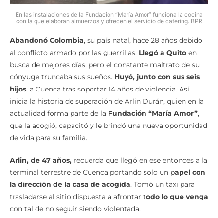
En las instalaciones de la Fundación “María Amor” funciona la cocina
con la que elaboran almuerzos y ofrecen el servicio de catering. BPR
Abandonó Colombia
, su país natal, hace 28 años debido
al conflicto armado por las guerrillas.
Llegó a Quito
en
busca de mejores días, pero el constante maltrato de su
cónyuge truncaba sus sueños.
Huyó, junto con sus seis
hijos
, a Cuenca tras soportar 14 años de violencia. Así
inicia la historia de superación de Arlin Durán, quien en la
actualidad forma parte de la
Fundación “María Amor”
,
que la acogió, capacitó y le brindó una nueva oportunidad
de vida para su familia.
Arlin, de 47 años,
recuerda que llegó en ese entonces a la
terminal terrestre de Cuenca portando solo un p
apel con
la dirección de la casa de acogida
. Tomó un taxi para
trasladarse al sitio dispuesta a afrontar t
odo lo que venga
con tal de no seguir siendo violentada.