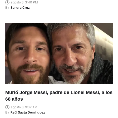
agosto 8, 3:40 PM
By
Sandra Cruz
Murió Jorge Messi, padre de Lionel Messi, a los
68 años
agosto 8, 9:02 AM
By
Raúl Sacta Domínguez