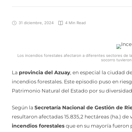
31 diciembre, 2024
4
 Min Read
Los incendios forestales afectaron a diferentes sectores de la
socorro tuvieron
La
provincia del Azuay
, en especial la ciudad d
incendios forestales. Este episodio puso en ries
Patrimonio Natural del Estado por su diversidad
Según la
Secretaría Nacional de Gestión de R
resultaron afectadas 15.835,2 hectáreas (ha.) de 
incendios forestales
que en su mayoría fueron