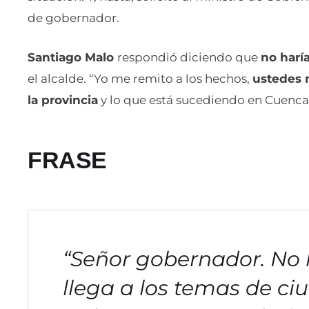
de gobernador.
Santiago Malo
respondió diciendo que
no haría
el alcalde. “Yo me remito a los hechos,
ustedes m
la provincia
y lo que está sucediendo en Cuenca”.
FRASE
“Señor gobernador. No l
llega a los temas de c