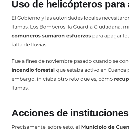
Uso de helicópteros para
El Gobierno y las autoridades locales necesitaro
llamas. Los Bomberos, la Guardia Ciudadana, mie
comuneros sumaron esfuerzos
para apagar lo
falta de lluvias.
Fue a fines de noviembre pasado cuando se con
incendio forestal
que estaba activo en Cuenca p
embargo, iniciaba otro reto que es, cómo
recup
llamas.
Acciones de institucione
Precisamente, sobre esto, e
l Municipio de Cuen