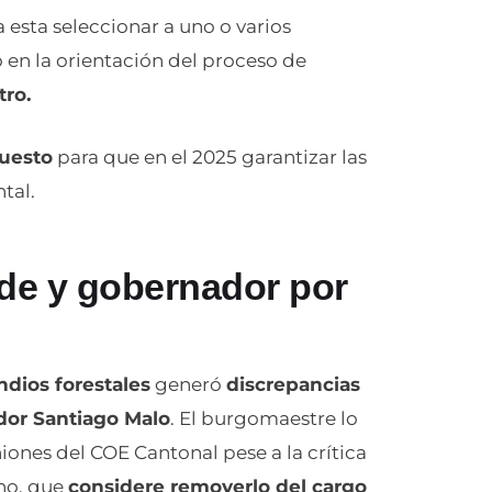
esta seleccionar a uno o varios
 en la orientación del proceso de
tro.
puesto
para que en el 2025 garantizar las
tal.
lde y gobernador por
ndios forestales
generó
discrepancias
or Santiago Malo
. El burgomaestre lo
iones del COE Cantonal pese a la crítica
rno, que
considere removerlo del cargo