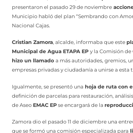
presentaron el pasado 29 de noviembre
accione
Municipio habló del plan “Sembrando con Amor”
Nacional Cajas.
Cristian Zamora
, alcalde, informaba que este
pl
Municipal de Agua ETAPA EP
y la Comisión de
hizo un llamado
a más autoridades, gremios, un
empresas privadas y ciudadanía a unirse a esta t
Igualmente, se presentó una
hoja de ruta con e
definición de parcelas para restauración, anális
de Aseo
EMAC EP
se encargará de la
reproducci
Zamora dio el pasado 11 de diciembre una entre
que se formó una comisión especializada para
l