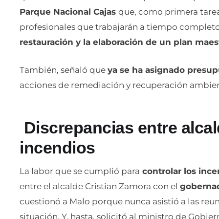
Parque Nacional Cajas
que, como primera tarea 
profesionales que trabajarán a tiempo completo
restauración y la elaboración de un plan maes
También, señaló que
ya se ha asignado presu
acciones de remediación y recuperación ambien
Discrepancias entre alca
incendios
La labor que se cumplió para
controlar los ince
entre el alcalde Cristian Zamora con el
gobernad
cuestionó a Malo porque nunca asistió a las reun
situación. Y, hasta, solicitó al ministro de Gobie