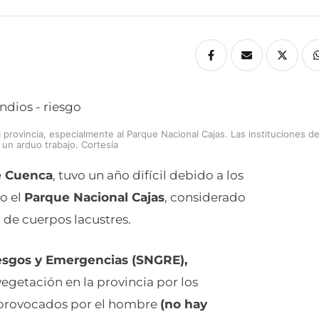
 provincia, especialmente al Parque Nacional Cajas. Las instituciones d
 un arduo trabajo. Cortesía
e
Cuenca
, tuvo un año difícil debido a los
go el
Parque Nacional Cajas
, considerado
 de cuerpos lacustres.
iesgos y Emergencias (SNGRE),
vegetación en la provincia por los
 provocados por el hombre
(no hay