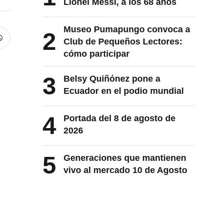
Lionel Messi, a los 68 años
Museo Pumapungo convoca a
2
Club de Pequeños Lectores:
cómo participar
3
Belsy Quiñónez pone a
Ecuador en el podio mundial
e
4
Portada del 8 de agosto de
2026
5
Generaciones que mantienen
vivo al mercado 10 de Agosto