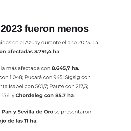
l 2023 fueron menos
das en el Azuay durante el año 2023. La
on afectadas 3.791,4 ha
.
 la más afectada con
8.645,7 ha.
 con 1.048; Pucará con 945; Sígsig con
ta Isabel con 501,7; Paute con 217,3;
 156; y
Chordeleg con 85,7 ha
.
 Pan y Sevilla de Oro
se presentaron
o de las 11 ha
.