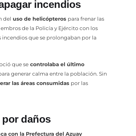
 apagar incendios
n del
uso de helicópteros
para frenar las
mbros de la Policía y Ejército con los
s incendios que se prolongaban por la
oció que se
controlaba el último
ara generar calma entre la población. Sin
erar las áreas consumidas
por las
s por daños
ca con la Prefectura del Azuay