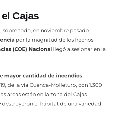
el Cajas
a
, sobre todo, en noviembre pasado
gencia
por la magnitud de los hechos.
ias (COE) Nacional
llegó a sesionar en la
de
mayor cantidad de incendios
19, de la vía Cuenca-Molleturo, con 1.300
as áreas están en la zona del Cajas
 destruyeron el hábitat de una variedad