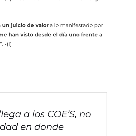
 un juicio de valor
a lo manifestado por
e han visto desde el día uno frente a
 -(I)
lega a los COE’S, no
iudad en donde