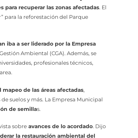
s para recuperar las zonas afectadas
. El
 para la reforestación del Parque
an iba a ser liderado por la Empresa
 Gestión Ambiental (CGA). Además, se
iversidades, profesionales técnicos,
area.
l mapeo de las áreas afectadas
,
is de suelos y más. La Empresa Municipal
ón de semilla
s.
vista sobre
avances de lo acordado
. Dijo
iderar la restauración ambiental del