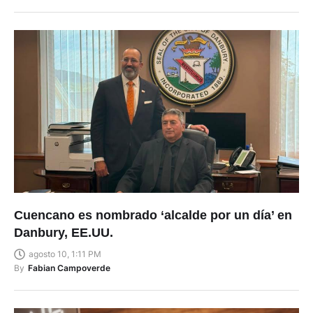
Cuencano es nombrado ‘alcalde por un día’ en
Danbury, EE.UU.
agosto 10, 1:11 PM
By
Fabian Campoverde