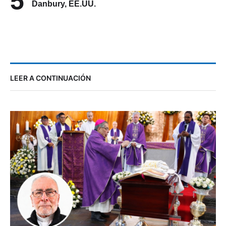
5
Danbury, EE.UU.
LEER A CONTINUACIÓN