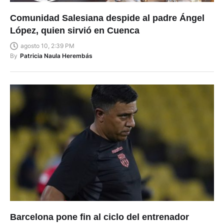
Comunidad Salesiana despide al padre Ángel
López, quien sirvió en Cuenca
agosto 10, 2:39 PM
By
Patricia Naula Herembás
Barcelona pone fin al ciclo del entrenador