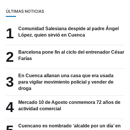
ÚLTIMAS NOTICIAS
1
Comunidad Salesiana despide al padre Ángel
López, quien sirvió en Cuenca
2
Barcelona pone fin al ciclo del entrenador César
Farías
En Cuenca allanan una casa que era usada
3
para vigilar movimiento policial y vender de
droga
4
Mercado 10 de Agosto conmemora 72 años de
actividad comercial
Cuencano es nombrado ‘alcalde por un día’ en